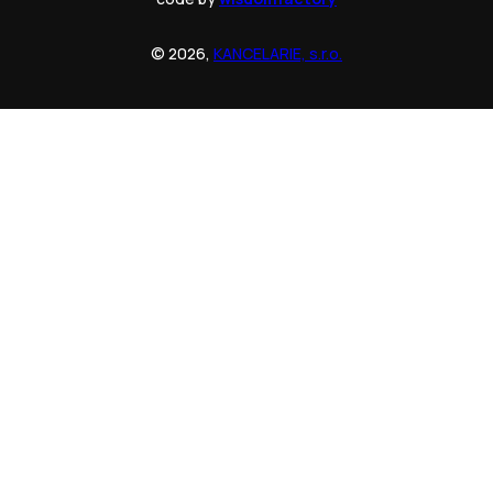
© 2026,
KANCELARIE, s.r.o.