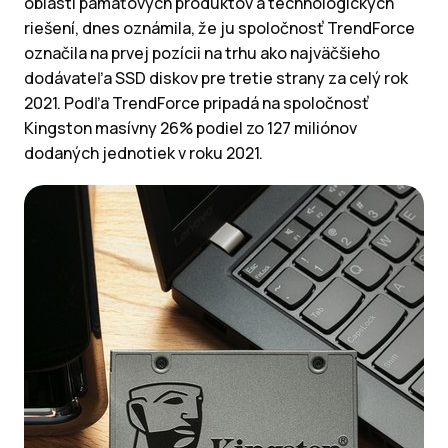
oblasti pamäťových produktov a technologických
riešení, dnes oznámila, že ju spoločnosť TrendForce
označila na prvej pozícii na trhu ako najväčšieho
dodávateľa SSD diskov pre tretie strany za celý rok
2021. Podľa TrendForce pripadá na spoločnosť
Kingston masívny 26% podiel zo 127 miliónov
dodaných jednotiek v roku 2021.