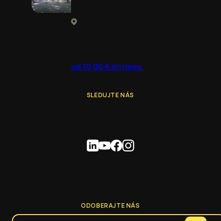
od 10,00 € m²/mes.
SLEDUJTE NÁS
ODOBERAJTE NÁS