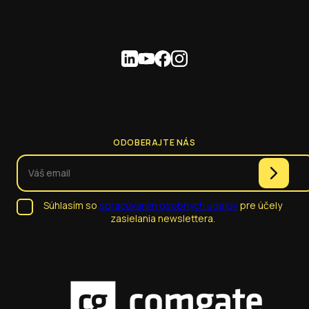
ODOBERAJTE NÁS
Súhlasím so
spracúvaním osobných údajov
pre účely
zasielania newslettera.