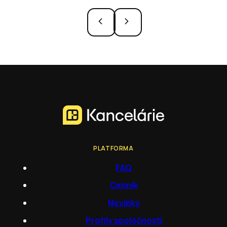
PLATFORMA
FAQ
Cenník
Novinky
Profily spoločností