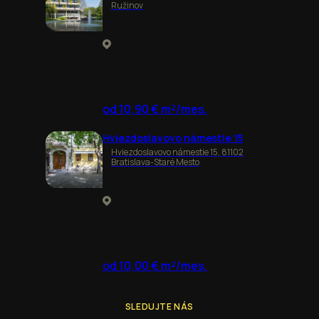
Ružinov
od 10,90 € m²/mes.
Hviezdoslavovo námestie 15
Hviezdoslavovo námestie 15, 81102
Bratislava-Staré Mesto
od 10,00 € m²/mes.
SLEDUJTE NÁS