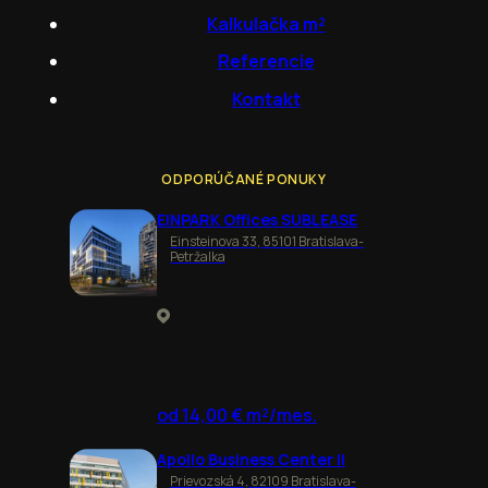
Kalkulačka m²
Referencie
Kontakt
ODPORÚČANÉ PONUKY
EINPARK Offices SUBLEASE
Einsteinova 33, 85101 Bratislava-
Petržalka
od 14,00 € m²/mes.
Apollo Business Center II
Prievozská 4, 82109 Bratislava-