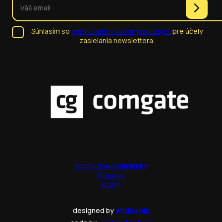
Súhlasím so
spracúvaním osobných údajov
pre účely
zasielania newslettera.
Obchodné podmienky
Cookies
GDPR
designed by
wildcards