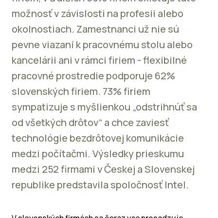
možnosť v závislosti na profesii alebo
okolnostiach. Zamestnanci už nie sú
pevne viazaní k pracovnému stolu alebo
kancelárii ani v rámci firiem - flexibilné
pracovné prostredie podporuje 62%
slovenských firiem. 73% firiem
sympatizuje s myšlienkou „odstrihnúť sa
od všetkých drôtov“ a chce zaviesť
technológie bezdrôtovej komunikácie
medzi počítačmi. Výsledky prieskumu
medzi 252 firmami v Českej a Slovenskej
republike predstavila spoločnosť Intel.