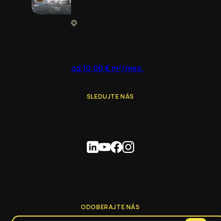
od 10,00 € m²/mes.
SLEDUJTE NÁS
ODOBERAJTE NÁS