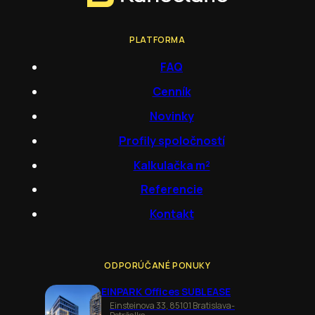
PLATFORMA
FAQ
Cenník
Novinky
Profily spoločností
Kalkulačka m²
Referencie
Kontakt
ODPORÚČANÉ PONUKY
EINPARK Offices SUBLEASE
Einsteinova 33, 85101 Bratislava-