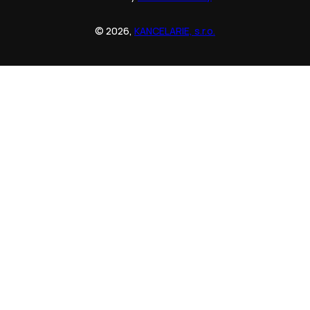
© 2026,
KANCELARIE, s.r.o.