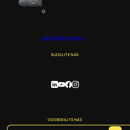
od 10,00 € m²/mes.
SLEDUJTE NÁS
ODOBERAJTE NÁS