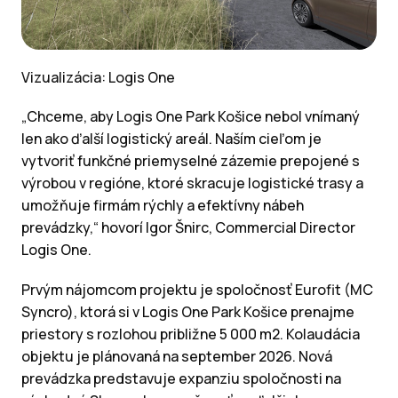
Vizualizácia: Logis One
„Chceme, aby Logis One Park Košice nebol vnímaný
len ako ďalší logistický areál. Naším cieľom je
vytvoriť funkčné priemyselné zázemie prepojené s
výrobou v regióne, ktoré skracuje logistické trasy a
umožňuje firmám rýchly a efektívny nábeh
prevádzky,“ hovorí Igor Šnirc, Commercial Director
Logis One.
Prvým nájomcom projektu je spoločnosť Eurofit (MC
Syncro), ktorá si v Logis One Park Košice prenajme
priestory s rozlohou približne 5 000 m2. Kolaudácia
objektu je plánovaná na september 2026. Nová
prevádzka predstavuje expanziu spoločnosti na