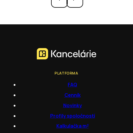
PLATFORMA
FAQ
Cenník
Novinky
Profily spoločností
Kalkulačka m²