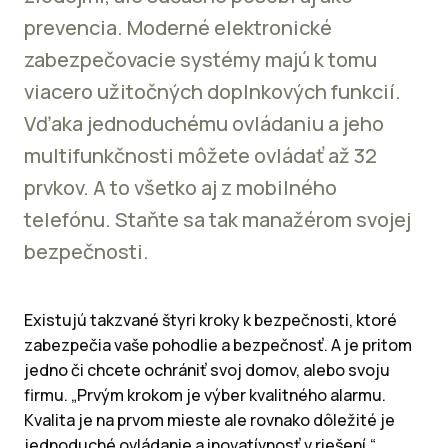
prevencia. Moderné elektronické
zabezpečovacie systémy majú k tomu
viacero užitočných doplnkových funkcií.
Vďaka jednoduchému ovládaniu a jeho
multifunkčnosti môžete ovládať až 32
prvkov. A to všetko aj z mobilného
telefónu. Staňte sa tak manažérom svojej
bezpečnosti.
Existujú takzvané štyri kroky k bezpečnosti, ktoré
zabezpečia vaše pohodlie a bezpečnosť. A je pritom
jedno či chcete ochrániť svoj domov, alebo svoju
firmu. „Prvým krokom je výber kvalitného alarmu.
Kvalita je na prvom mieste ale rovnako dôležité je
jednoduché ovládanie a inovatívnosť v riešení,“