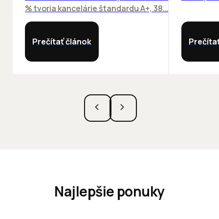
% tvoria kancelárie štandardu A+, 38...
Prečítať článok
Prečíta
Najlepšie ponuky