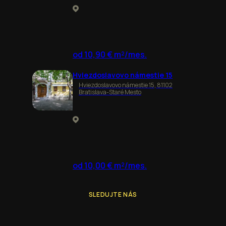
od 10,90 € m²/mes.
Hviezdoslavovo námestie 15
Hviezdoslavovo námestie 15, 81102
Bratislava-Staré Mesto
od 10,00 € m²/mes.
SLEDUJTE NÁS