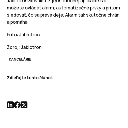
Jablotron Slovakia. Z jednoduchej aplikácie tak
môžete ovládať alarm, automatizačné prvky a pritom
sledovať, čo sa práve deje. Alarm tak skutočne chráni
a pomáha.
Foto: Jablotron
Zdroj: Jablotron
KANCELÁRIE
Zdieľajte tento článok