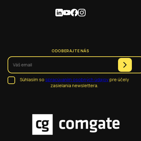
ODOBERAJTE NÁS
Súhlasím so
spracúvaním osobných údajov
pre účely
zasielania newslettera.