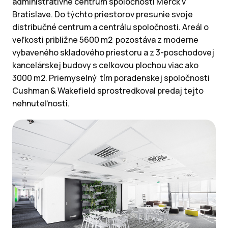
administratívne centrum spoločnosti Merck v
Bratislave. Do týchto priestorov presunie svoje
distribučné centrum a centrálu spoločnosti. Areál o
veľkosti približne 5600 m2 pozostáva z moderne
vybaveného skladového priestoru a z 3-poschodovej
kancelárskej budovy s celkovou plochou viac ako
3000 m2. Priemyselný tím poradenskej spoločnosti
Cushman & Wakefield sprostredkoval predaj tejto
nehnuteľnosti.