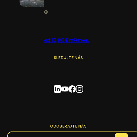
od 10,00 € m²/mes.
SLEDUJTE NÁS
ODOBERAJTE NÁS