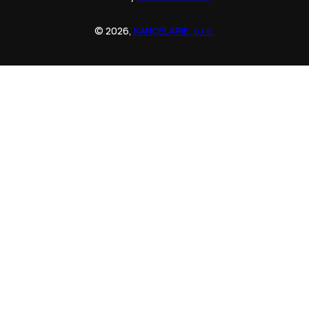
© 2026,
KANCELARIE, s.r.o.