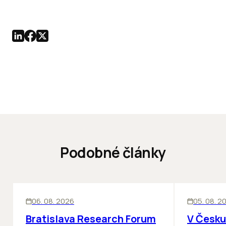
Podobné články
KANCELÁRIE
KANCELÁRIE
06. 08. 2026
05. 08. 2
Bratislava Research Forum
V Česku