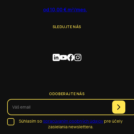
od 10,00 € m²/mes.
SLEDUJTE NÁS
ODOBERAJTE NÁS
Súhlasím so
spracúvaním osobných údajov
pre účely
zasielania newslettera.