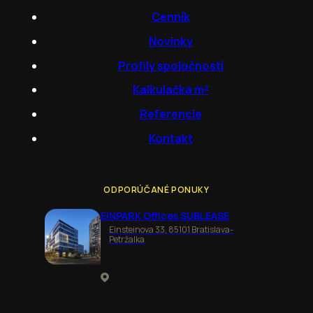
Cenník
Novinky
Profily spoločností
Kalkulačka m²
Referencie
Kontakt
ODPORÚČANÉ PONUKY
EINPARK Offices SUBLEASE
Einsteinova 33, 85101 Bratislava-
Petržalka