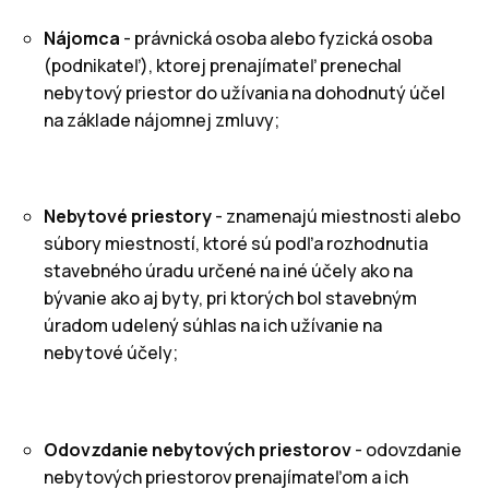
Nájomca
- právnická osoba alebo fyzická osoba
(podnikateľ), ktorej prenajímateľ prenechal
nebytový priestor do užívania na dohodnutý účel
na základe nájomnej zmluvy;
Nebytové priestory
- znamenajú miestnosti alebo
súbory miestností, ktoré sú podľa rozhodnutia
stavebného úradu určené na iné účely ako na
bývanie ako aj byty, pri ktorých bol stavebným
úradom udelený súhlas na ich užívanie na
nebytové účely;
Odovzdanie nebytových priestorov
- odovzdanie
nebytových priestorov prenajímateľom a ich