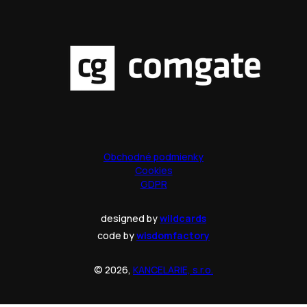
Obchodné podmienky
Cookies
GDPR
designed by
wildcards
code by
wisdomfactory
© 2026,
KANCELARIE, s.r.o.