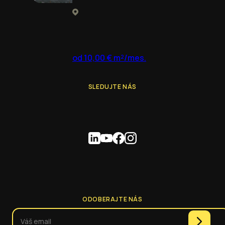
od 10,00 € m²/mes.
SLEDUJTE NÁS
ODOBERAJTE NÁS