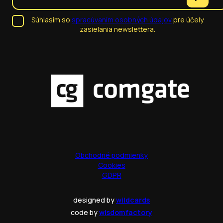
Súhlasím so
spracúvaním osobných údajov
pre účely
zasielania newslettera.
Obchodné podmienky
Cookies
GDPR
designed by
wildcards
code by
wisdomfactory