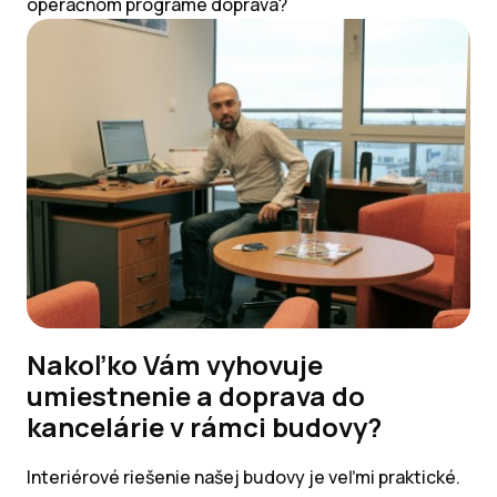
operačnom programe doprava?
Nakoľko Vám vyhovuje
umiestnenie a doprava do
kancelárie v rámci budovy?
Interiérové riešenie našej budovy je veľmi praktické.