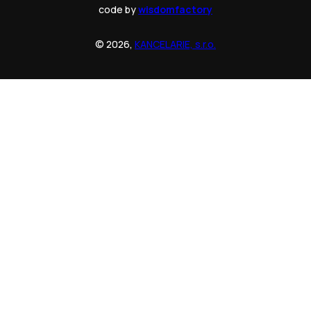
code by
wisdomfactory
© 2026,
KANCELARIE, s.r.o.