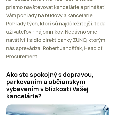
priamo navštevovať kancelárie a prinášať
Vám pohľady na budovy a kancelárie.
Pohľady tých, ktorí sú najdôležitejší, teda
užívateľov - nájomníkov. Nedávno sme
navštívili sídlo direkt banky ZUNO, ktorými
nás sprevádzal Robert Janošťák, Head of
Procurement.
Ako ste spokojný s dopravou,
parkovaním a občianskym
vybavením v blízkosti Vašej
kancelárie?