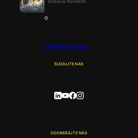
Bratislava-Staré Mesto
od 10,00 € m²/mes.
SLEDUJTE NÁS
ODOBERAJTE NÁS