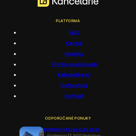
PLATFORMA
FAQ
Cenník
Novinky
Profily spoločností
Kalkulačka m²
Referencie
Kontakt
ODPORÚČANÉ PONUKY
EINPARK Offices SUBLEASE
Einsteinova 33, 85101 Bratislava-