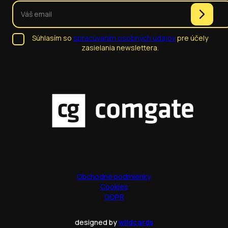
Súhlasím so
spracúvaním osobných údajov
pre účely
zasielania newslettera.
Obchodné podmienky
Cookies
GDPR
designed by
wildcards