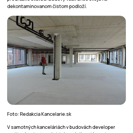
dekontaminovanom čistom podloží.
Foto: Redakcia Kancelarie.sk
V samotných kanceláriách v budovách developer