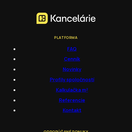
PLATFORMA
FAQ
Cenník
Novinky
Profily spoločností
Kalkulačka m²
Referencie
Kontakt
ODPORÚČANÉ PONUKY