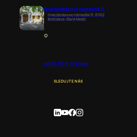
Hviezdoslavovo námestie 15
Hviezdoslavovo námestie 15, 81102
Bratislava-Staré Mesto
od 10,00 € m²/mes.
SLEDUJTE NÁS