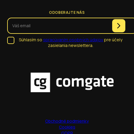
ODOBERAJTE NÁS
Súhlasím so
spracúvaním osobných údajov
pre účely
zasielania newslettera.
Obchodné podmienky
Cookies
GDPR