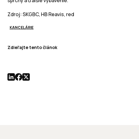
sprchy a ďalšie vybavenie.
Zdroj: SKGBC, HB Reavis, red
KANCELÁRIE
Zdieľajte tento článok