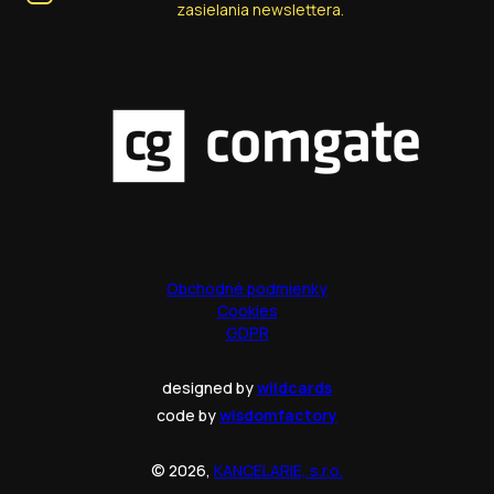
zasielania newslettera.
Obchodné podmienky
Cookies
GDPR
designed by
wildcards
code by
wisdomfactory
© 2026,
KANCELARIE, s.r.o.