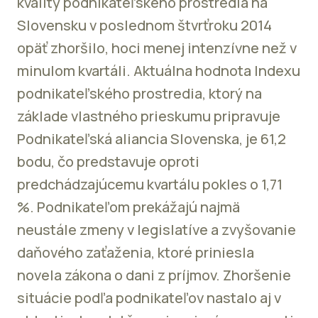
kvality podnikateľského prostredia na
Slovensku v poslednom štvrťroku 2014
opäť zhoršilo, hoci menej intenzívne než v
minulom kvartáli. Aktuálna hodnota Indexu
podnikateľského prostredia, ktorý na
základe vlastného prieskumu pripravuje
Podnikateľská aliancia Slovenska, je 61,2
bodu, čo predstavuje oproti
predchádzajúcemu kvartálu pokles o 1,71
%. Podnikateľom prekážajú najmä
neustále zmeny v legislatíve a zvyšovanie
daňového zaťaženia, ktoré priniesla
novela zákona o dani z príjmov. Zhoršenie
situácie podľa podnikateľov nastalo aj v