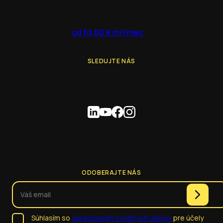
od 10,00 € m²/mes.
SLEDUJTE NÁS
ODOBERAJTE NÁS
Súhlasím so
spracúvaním osobných údajov
pre účely