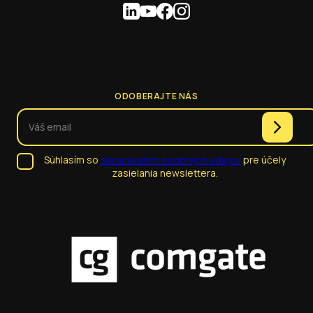
ODOBERAJTE NÁS
Súhlasím so
spracúvaním osobných údajov
pre účely
zasielania newslettera.