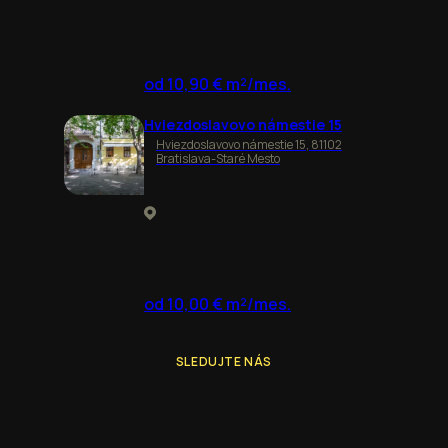
od 10,90 € m²/mes.
Hviezdoslavovo námestie 15
Hviezdoslavovo námestie 15, 81102
Bratislava-Staré Mesto
od 10,00 € m²/mes.
SLEDUJTE NÁS