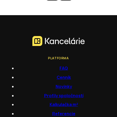
PLATFORMA
FAQ
Cenník
Novinky
Profily spoločností
Kalkulačka m²
Referencie