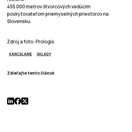
455 000 metrov štvorcových vedúcim
poskytovateľom priemyselných priestorov na
Slovensku.
Zdroj a foto: Prologis
KANCELÁRIE
SKLADY
Zdieľajte tento článok