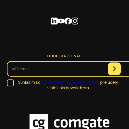
ODOBERAJTE NÁS
Súhlasím so
spracúvaním osobných údajov
pre účely
zasielania newslettera.