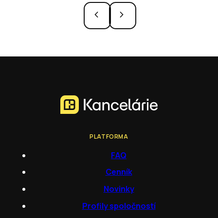
PLATFORMA
FAQ
Cenník
Novinky
Profily spoločností