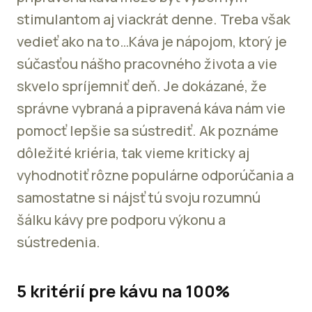
stimulantom aj viackrát denne. Treba však
vedieť ako na to…Káva je nápojom, ktorý je
súčasťou nášho pracovného života a vie
skvelo spríjemniť deň. Je dokázané, že
správne vybraná a pipravená káva nám vie
pomocť lepšie sa sústrediť. Ak poznáme
dôležité kriéria, tak vieme kriticky aj
vyhodnotiť rôzne populárne odporúčania a
samostatne si nájsť tú svoju rozumnú
šálku kávy pre podporu výkonu a
sústredenia.
5 kritérií pre kávu na 100%