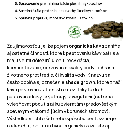
Zaujímavosťou je, že pojem
organická káva
zahŕňa
aj ostatné činnosti, ktoré k pestovaniu kávy patria a
hrajú veľmi dôležitú úlohu: recyklácia,
kompostovanie, udržovanie kvality pôdy, ochrana
životného prostredia, či kvalita vody. K názvu sa
často dopĺňa aj označenie
shade grown
, ktoré značí
kávu pestovanú v tieni stromov. Takýto druh
pestovania kávy je šetrnejší k vegetácii (netreba
vylesňovat pôdu) a aj ku zvieratám (predovšetkým
spevavým vtákom žijúcim v korunách stromov).
Výsledkom tohto šetrného spôsobu pestovania je
nielen chuťovo atraktívna organická káva, ale aj