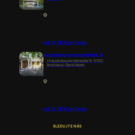
od 10,90 € m²/mes.
Hviezdoslavovo námestie 15
Hviezdoslavovo námestie 15, 81102
Bratislava-Staré Mesto
od 10,00 € m²/mes.
SLEDUJTE NÁS