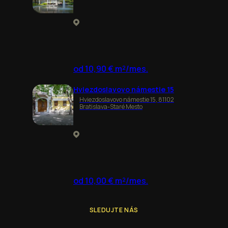
od 10,90 € m²/mes.
Hviezdoslavovo námestie 15
Hviezdoslavovo námestie 15, 81102
Bratislava-Staré Mesto
od 10,00 € m²/mes.
SLEDUJTE NÁS