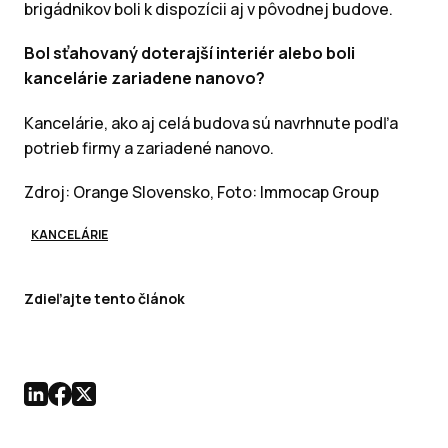
brigádnikov boli k dispozícii aj v pôvodnej budove.
Bol sťahovaný doterajší interiér alebo boli
kancelárie zariadene nanovo?
Kancelárie, ako aj celá budova sú navrhnute podľa
potrieb firmy a zariadené nanovo.
Zdroj: Orange Slovensko, Foto: Immocap Group
KANCELÁRIE
Zdieľajte tento článok