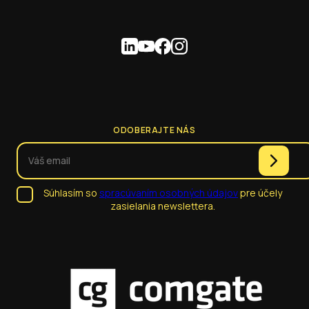
ODOBERAJTE NÁS
Súhlasím so
spracúvaním osobných údajov
pre účely
zasielania newslettera.