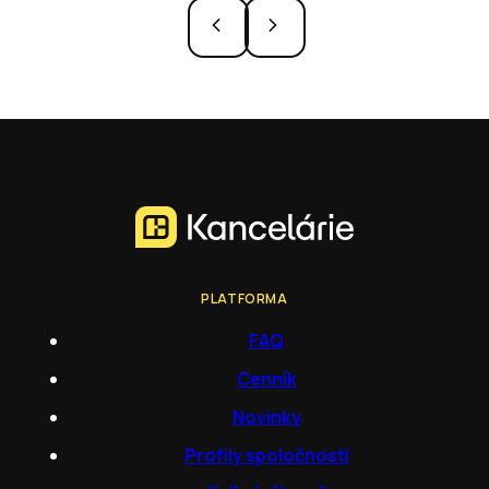
PLATFORMA
FAQ
Cenník
Novinky
Profily spoločností