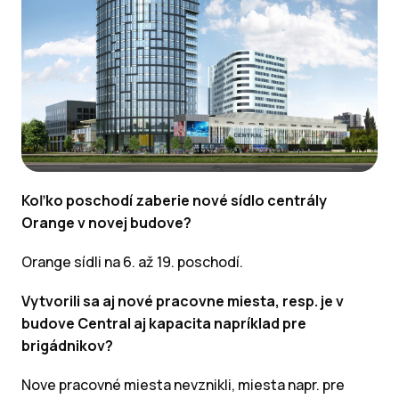
Koľko poschodí zaberie nové sídlo centrály
Orange v novej budove?
Orange sídli na 6. až 19. poschodí.
Vytvorili sa aj nové pracovne miesta, resp. je v
budove Central aj kapacita napríklad pre
brigádnikov?
Nove pracovné miesta nevznikli, miesta napr. pre