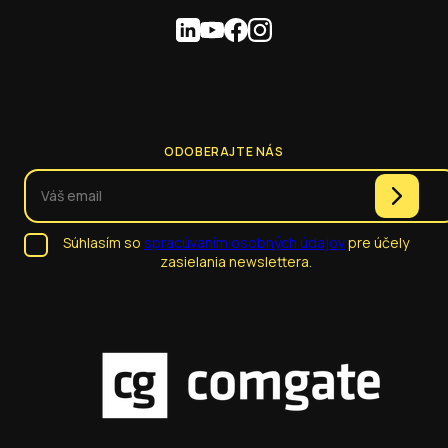
ODOBERAJTE NÁS
Súhlasím so
spracúvaním osobných údajov
pre účely
zasielania newslettera.