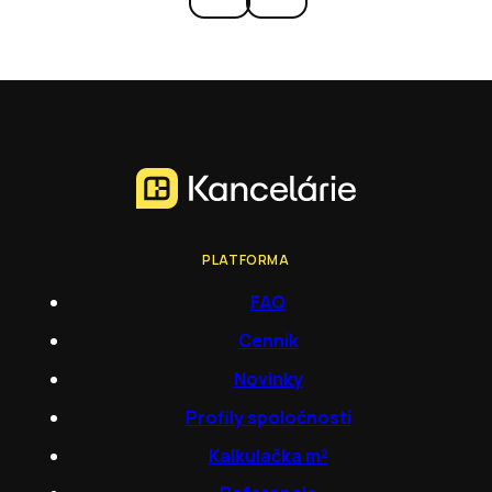
PLATFORMA
FAQ
Cenník
Novinky
Profily spoločností
Kalkulačka m²