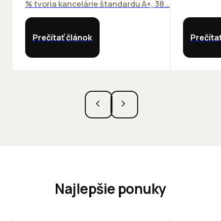
% tvoria kancelárie štandardu A+, 38...
Prečítať článok
Prečíta
Najlepšie ponuky