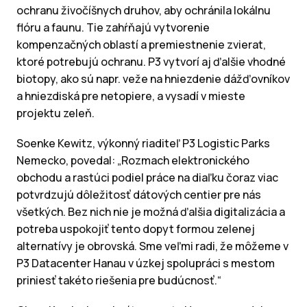
ochranu živočíšnych druhov, aby ochránila lokálnu
flóru a faunu. Tie zahŕňajú vytvorenie
kompenzačných oblastí a premiestnenie zvierat,
ktoré potrebujú ochranu. P3 vytvorí aj ďalšie vhodné
biotopy, ako sú napr. veže na hniezdenie dážďovníkov
a hniezdiská pre netopiere, a vysadí v mieste
projektu zeleň.
Soenke Kewitz, výkonný riaditeľ P3 Logistic Parks
Nemecko, povedal: „Rozmach elektronického
obchodu a rastúci podiel práce na diaľku čoraz viac
potvrdzujú dôležitosť dátových centier pre nás
všetkých. Bez nich nie je možná ďalšia digitalizácia a
potreba uspokojiť tento dopyt formou zelenej
alternatívy je obrovská. Sme veľmi radi, že môžeme v
P3 Datacenter Hanau v úzkej spolupráci s mestom
priniesť takéto riešenia pre budúcnosť.“