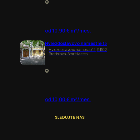
od 10,90 € m²/mes.
Hviezdoslavovo námestie 15
Hviezdoslavovo námestie 15, 81102
Bratislava-Staré Mesto
od 10,00 € m²/mes.
SLEDUJTE NÁS