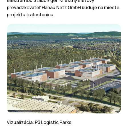
elektrárňou Staudinger. Miestny sieťový
prevádzkovateľ Hanau Netz GmbH buduje na mieste
projektu trafostanicu.
Vizualizácia: P3 Logistic Parks