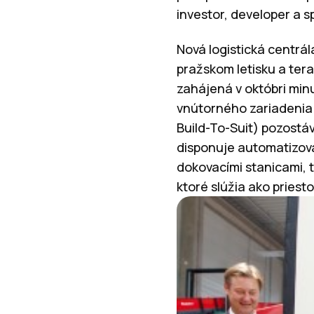
investor, developer a 
Nová logistická centrá
pražskom letisku a tera
zahájená v októbri min
vnútorného zariadenia 
Build-To-Suit) pozostá
disponuje automatizov
dokovacími stanicami, t
ktoré slúžia ako priesto