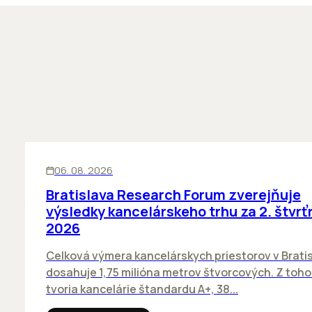
KANCELÁRIE
06. 08. 2026
Bratislava Research Forum zverejňuje
výsledky kancelárskeho trhu za 2. štvrť
2026
Celková výmera kancelárskych priestorov v Brati
dosahuje 1,75 milióna metrov štvorcových. Z toh
tvoria kancelárie štandardu A+, 38...