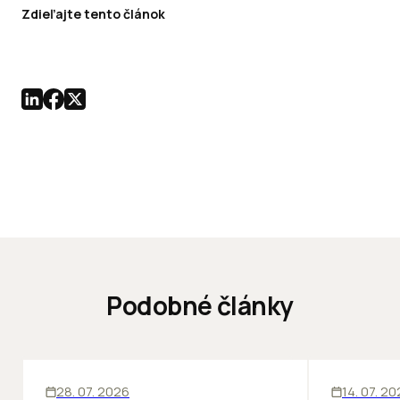
Zdieľajte tento článok
Podobné články
ĽUDIA
BIZNIS
KANCELÁRIE
28. 07. 2026
14. 07. 2