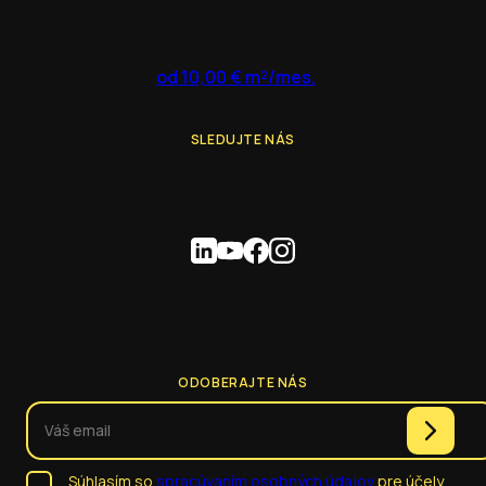
od 10,00 € m²/mes.
SLEDUJTE NÁS
ODOBERAJTE NÁS
Súhlasím so
spracúvaním osobných údajov
pre účely