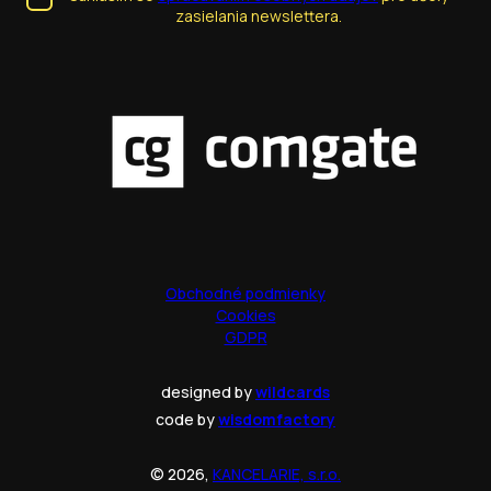
zasielania newslettera.
Obchodné podmienky
Cookies
GDPR
designed by
wildcards
code by
wisdomfactory
© 2026,
KANCELARIE, s.r.o.