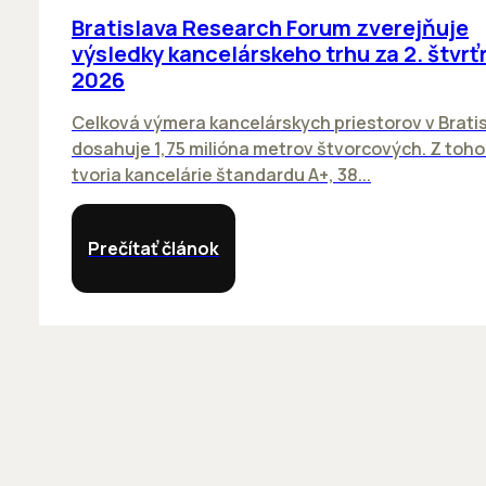
Bratislava Research Forum zverejňuje
výsledky kancelárskeho trhu za 2. štvrť
2026
Celková výmera kancelárskych priestorov v Brati
dosahuje 1,75 milióna metrov štvorcových. Z toh
tvoria kancelárie štandardu A+, 38...
Prečítať článok