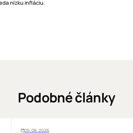
eda nízku infláciu.
Podobné články
KANCELÁRIE
05. 08. 2026