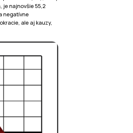
 je najnovšie 55,2
a negatívne
kracie, ale aj kauzy,