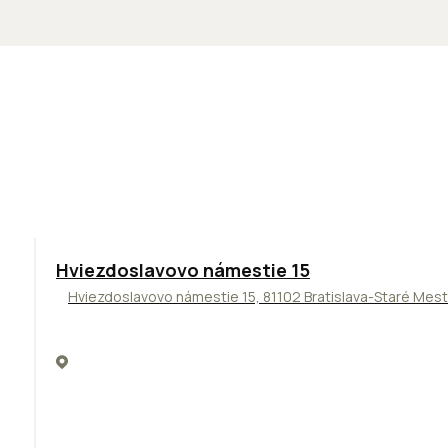
ODPORÚČAME
Hviezdoslavovo námestie 15
Hviezdoslavovo námestie 15, 81102 Bratislava-Staré Mes