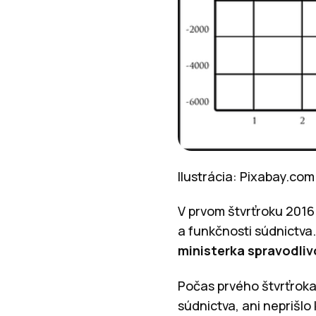
Ilustrácia: Pixabay.com
V prvom štvrťroku 2016 
a funkčnosti súdnictva
ministerka spravodliv
Počas prvého štvrťroka
súdnictva, ani neprišl