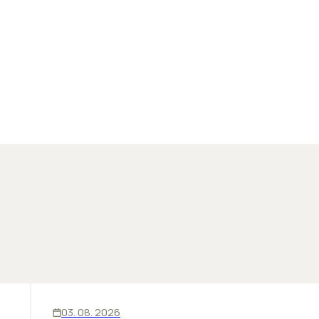
KANCELÁRIE
03. 08. 2026