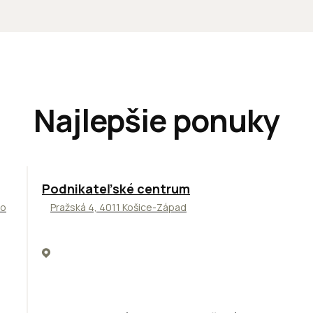
Najlepšie ponuky
ODPORÚČAME
Podnikateľské centrum
to
Pražská 4, 4011 Košice-Západ