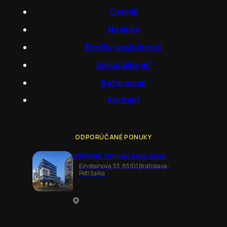
Cenník
Novinky
Profily spoločností
Kalkulačka m²
Referencie
Kontakt
ODPORÚČANÉ PONUKY
EINPARK Offices SUBLEASE
Einsteinova 33, 85101 Bratislava-
Petržalka