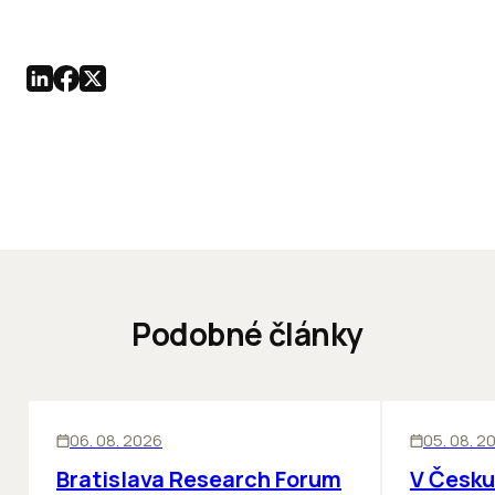
Podobné články
KANCELÁRIE
KANCELÁRIE
06. 08. 2026
05. 08. 2
Bratislava Research Forum
V Česku