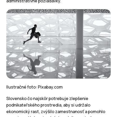
administratívne požiadavky.
Ilustračné foto: Pixabay.com
Slovensko čo najskôr potrebuje zlepšenie
podnikateľského prostredia, aby si udržalo
ekonomický rast, zvýšilo zamestnanosť a pomohlo