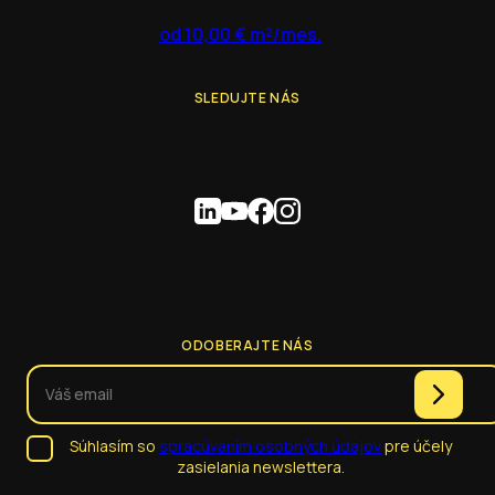
od 10,00 € m²/mes.
SLEDUJTE NÁS
ODOBERAJTE NÁS
Súhlasím so
spracúvaním osobných údajov
pre účely
zasielania newslettera.