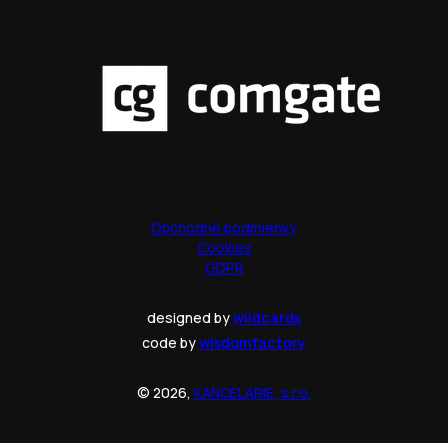
Obchodné podmienky
Cookies
GDPR
designed by
wildcards
code by
wisdomfactory
© 2026,
KANCELARIE, s.r.o.