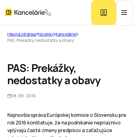
Hlavná stránka
Novinky
Kancelárie
PAS: Prekážky, nedostatky a obavy
Ponuka kancelárií
Prieskum trhu
PAS: Prekážky,
nedostatky a obavy
Kontakt
08. 06. 2016
Inzerát
Najnovšia správa Európskej komisie o Slovensku pre
rok 2016 konštatuje, že na podnikanie nepriaznivo
vplývajú časté zmeny predpisov a zaťažujúce