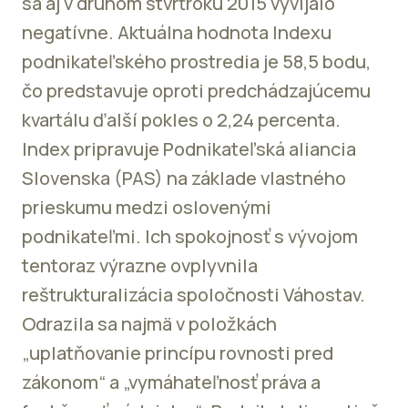
sa aj v druhom štvrťroku 2015 vyvíjalo
negatívne. Aktuálna hodnota Indexu
podnikateľského prostredia je 58,5 bodu,
čo predstavuje oproti predchádzajúcemu
kvartálu ďalší pokles o 2,24 percenta.
Index pripravuje Podnikateľská aliancia
Slovenska (PAS) na základe vlastného
prieskumu medzi oslovenými
podnikateľmi. Ich spokojnosť s vývojom
tentoraz výrazne ovplyvnila
reštrukturalizácia spoločnosti Váhostav.
Odrazila sa najmä v položkách
„uplatňovanie princípu rovnosti pred
zákonom“ a „vymáhateľnosť práva a