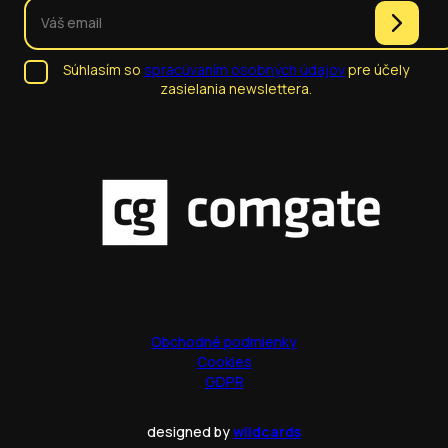
Súhlasím so
spracúvaním osobných údajov
pre účely
zasielania newslettera.
Obchodné podmienky
Cookies
GDPR
designed by
wildcards