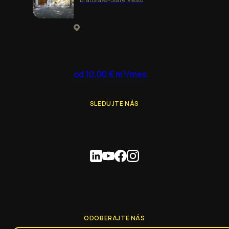
od 10,00 € m²/mes.
SLEDUJTE NÁS
ODOBERAJTE NÁS