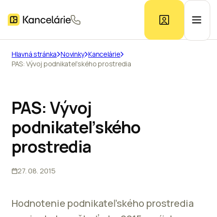
Hlavná stránka
Novinky
Kancelárie
PAS: Vývoj podnikateľského prostredia
Ponuka kancelárií
Prieskum trhu
PAS: Vývoj
podnikateľského
Kontakt
prostredia
27. 08. 2015
Inzerát
Hodnotenie podnikateľského prostredia