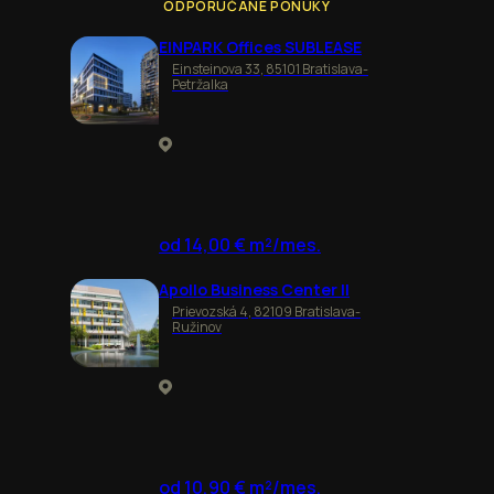
ODPORÚČANÉ PONUKY
EINPARK Offices SUBLEASE
Einsteinova 33, 85101 Bratislava-
Petržalka
od 14,00 € m²/mes.
Apollo Business Center II
Prievozská 4, 82109 Bratislava-
Ružinov
od 10,90 € m²/mes.