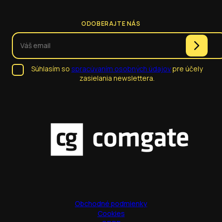
ODOBERAJTE NÁS
Súhlasím so
spracúvaním osobných údajov
pre účely
zasielania newslettera.
Obchodné podmienky
Cookies