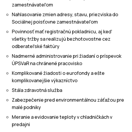
zamestnávateľom
Nahlasovanie zmien adresy, stavu, priezviska do
Sociálnej poisťovne zamestnávateľom
Povinnosť mať registračnú pokladnicu, aj keď
všetky tržby sa realizujú bezhotovostne cez
odberateľské faktúry
Nadmerné administrovanie pri žiadaní o príspevok
ÚPSVaR na chránené pracovisko
Komplikované žiadosti o eurofondy a ešte
komplikovanejšie výkazníctvo
Stála zdravotná služba
Zabezpečenie pred environmentálnou záťažou pre
malé podniky
Meranie a evidovanie teploty v chladničkách v
predajni