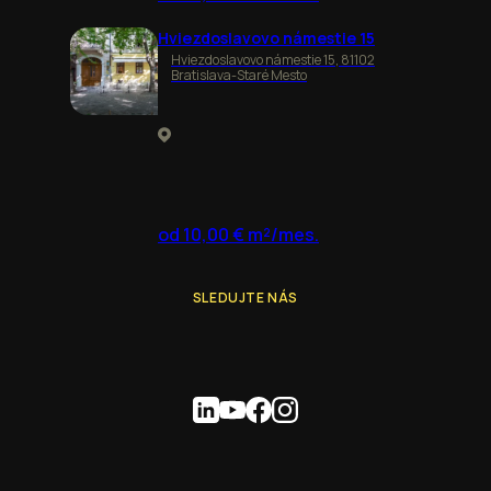
Hviezdoslavovo námestie 15
Hviezdoslavovo námestie 15, 81102
Bratislava-Staré Mesto
od 10,00 € m²/mes.
SLEDUJTE NÁS