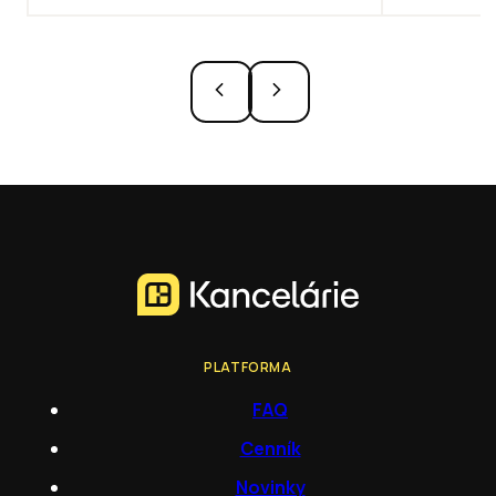
PLATFORMA
FAQ
Cenník
Novinky