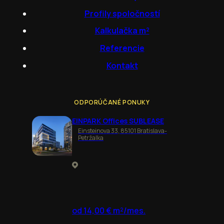
Profily spoločností
Kalkulačka m²
Referencie
Kontakt
ODPORÚČANÉ PONUKY
EINPARK Offices SUBLEASE
Einsteinova 33, 85101 Bratislava-
Petržalka
od 14,00 € m²/mes.