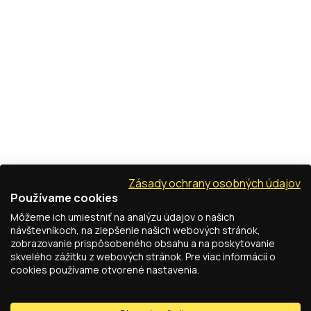
Zásady ochrany osobných údajov
Používame cookies
Môžeme ich umiestniť na analýzu údajov o našich
návštevníkoch, na zlepšenie našich webových stránok,
zobrazovanie prispôsobeného obsahu a na poskytovanie
skvelého zážitku z webových stránok. Pre viac informácií o
cookies používame otvorené nastavenia.