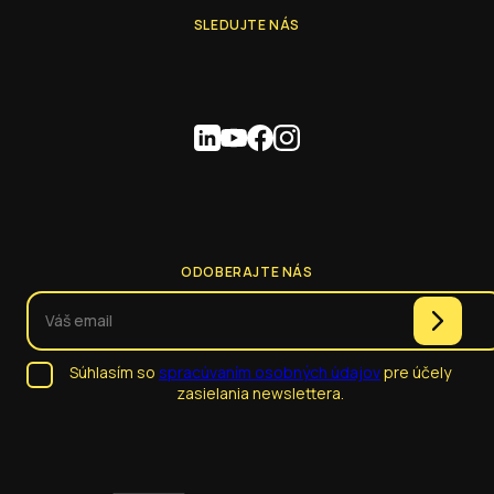
SLEDUJTE NÁS
ODOBERAJTE NÁS
Súhlasím so
spracúvaním osobných údajov
pre účely
zasielania newslettera.