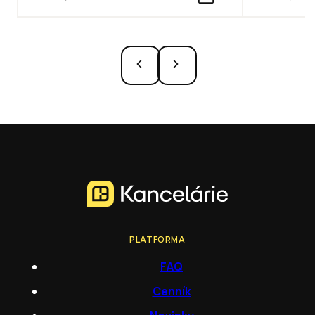
PLATFORMA
FAQ
Cenník