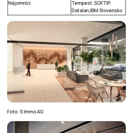
Nájomníci
Tempest, SOFTIP,
Datalan,IBM Slovensko
Foto: S Immo AG