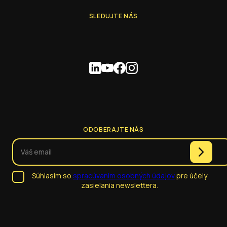
SLEDUJTE NÁS
ODOBERAJTE NÁS
Súhlasím so
spracúvaním osobných údajov
pre účely
zasielania newslettera.