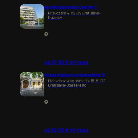
Apollo Business Center II
Prievozská 4, 82109 Bratislava-
Ružinov
od 10,90 € m²/mes.
Hviezdoslavovo námestie 15
Hviezdoslavovo námestie 15, 81102
Bratislava-Staré Mesto
od 10,00 € m²/mes.