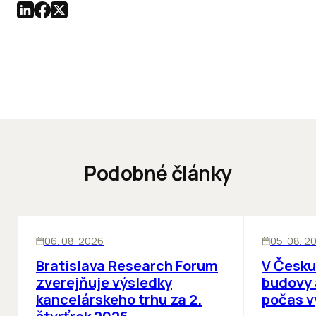
Podobné články
KANCELÁRIE
KANCELÁRIE
06. 08. 2026
05. 08. 2
Bratislava Research Forum
V Česku
zverejňuje výsledky
budovy 
kancelárskeho trhu za 2.
počas v