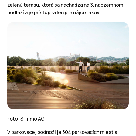
zelenú terasu, ktorá sa nachádza na 3. nadzemnom
podlaží a je prístupná len pre nájomníkov.
Foto: S Immo AG
V parkovacej podnoži je 504 parkovacích miest a