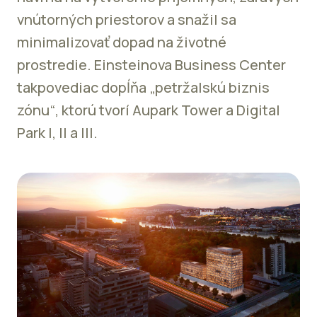
vnútorných priestorov a snažil sa
minimalizovať dopad na životné
prostredie. Einsteinova Business Center
takpovediac dopĺňa „petržalskú biznis
zónu“, ktorú tvorí Aupark Tower a Digital
Park I, II a III.