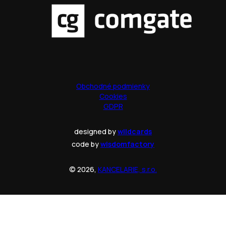
Obchodné podmienky
Cookies
GDPR
designed by
wildcards
code by
wisdomfactory
© 2026,
KANCELARIE, s.r.o.