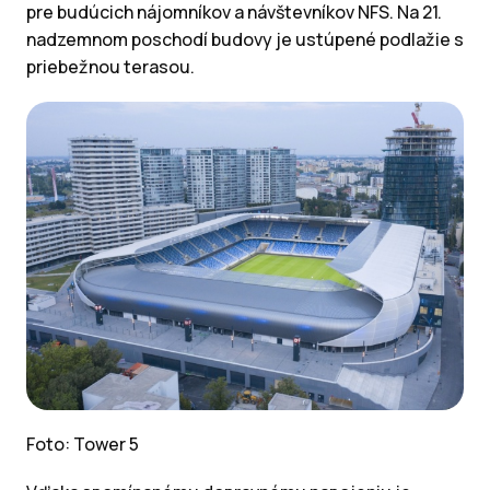
pre budúcich nájomníkov a návštevníkov NFS. Na 21.
nadzemnom poschodí budovy je ustúpené podlažie s
priebežnou terasou.
Foto: Tower 5