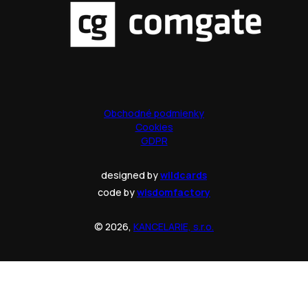
Obchodné podmienky
Cookies
GDPR
designed by
wildcards
code by
wisdomfactory
© 2026,
KANCELARIE, s.r.o.