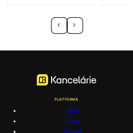
PLATFORMA
FAQ
Cenník
Novinky