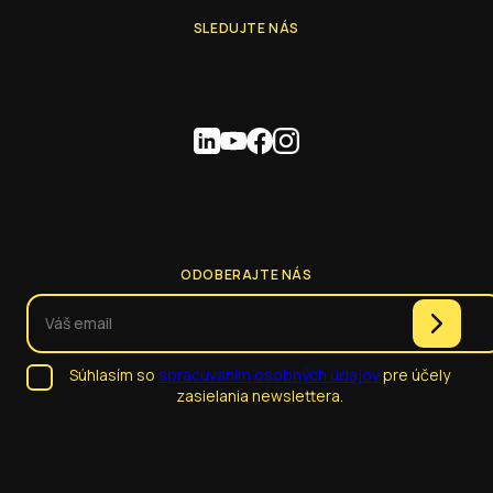
SLEDUJTE NÁS
ODOBERAJTE NÁS
Súhlasím so
spracúvaním osobných údajov
pre účely
zasielania newslettera.