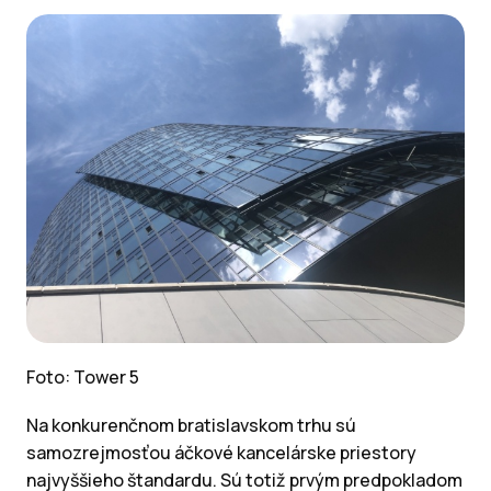
Foto: Tower 5
Na konkurenčnom bratislavskom trhu sú
samozrejmosťou áčkové kancelárske priestory
najvyššieho štandardu. Sú totiž prvým predpokladom