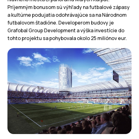
Príjemným bonusom sú výhľady na futbalové zápasy
a kultúrne podujatia odohrávajúce sa na Národnom
futbalovom štadióne. Developerom budovy je
Grafobal Group Development a výška investície do
tohto projektu sa pohybovala okolo 25 miliónov eur.