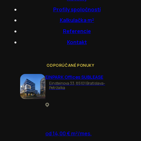
Profily spoločností
Kalkulačka m²
Referencie
Kontakt
ODPORÚČANÉ PONUKY
EINPARK Offices SUBLEASE
Einsteinova 33, 85101 Bratislava-
Petržalka
od 14,00 € m²/mes.