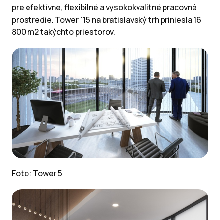
pre efektívne, flexibilné a vysokokvalitné pracovné
prostredie. Tower 115 na bratislavský trh priniesla 16
800 m2 takýchto priestorov.
Foto: Tower 5