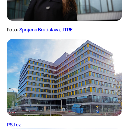
Foto:
Spojená Bratislava, JTRE
PSJ.cz