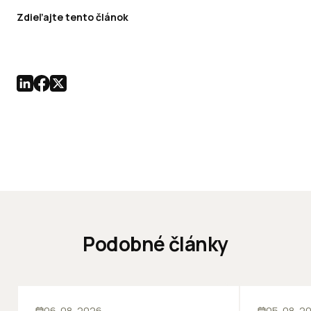
Zdieľajte tento článok
Podobné články
KANCELÁRIE
KANCELÁRIE
06. 08. 2026
05. 08. 2