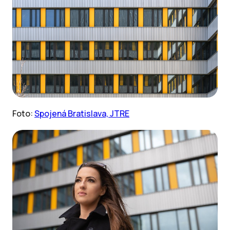
Foto:
Spojená Bratislava, JTRE