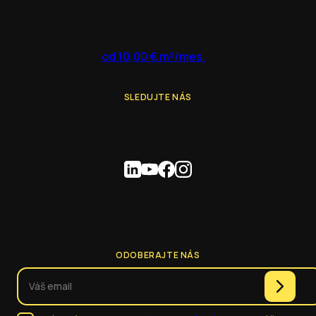
od 10,00 € m²/mes.
SLEDUJTE NÁS
ODOBERAJTE NÁS