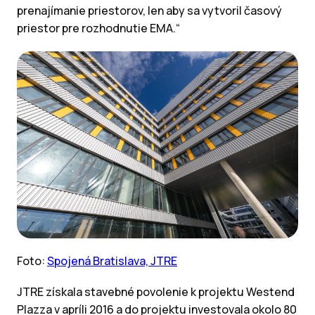
prenajímanie priestorov, len aby sa vytvoril časový
priestor pre rozhodnutie EMA.“
Foto:
Spojená Bratislava, JTRE
JTRE získala stavebné povolenie k projektu Westend
Plazza v apríli 2016 a do projektu investovala okolo 80