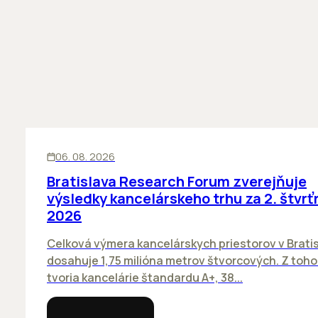
KANCELÁRIE
06. 08. 2026
Bratislava Research Forum zverejňuje
výsledky kancelárskeho trhu za 2. štvrť
2026
Celková výmera kancelárskych priestorov v Brati
dosahuje 1,75 milióna metrov štvorcových. Z toh
tvoria kancelárie štandardu A+, 38...