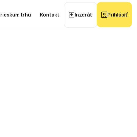
rieskum trhu
Kontakt
Inzerát
Prihlásiť