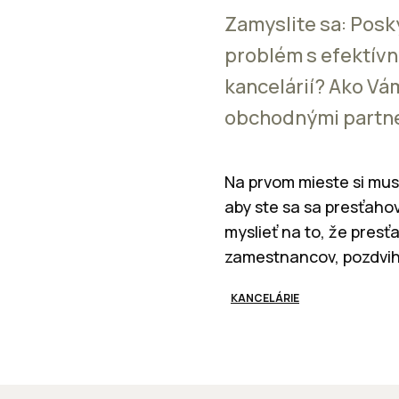
Zamyslite sa: Posk
problém s efektívn
kancelárií? Ako Vá
obchodnými partne
Na prvom mieste si mus
aby ste sa sa presťahov
myslieť na to, že presť
zamestnancov, pozdvihn
KANCELÁRIE