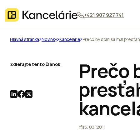
+421 907 927 741
Hlavná stránka
Novinky
Kancelárie
Prečo by som sa mal presťah
Prečo 
Zdieľajte tento článok
presťa
kancel
15. 03. 2011