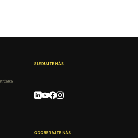
SLEDUJTE NÁS
etržalka
ODOBERAJTE NÁS