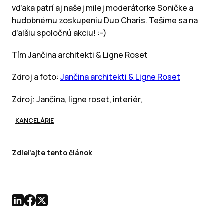
vďaka patrí aj našej milej moderátorke Soničke a
hudobnému zoskupeniu Duo Charis. Tešíme sa na
ďalšiu spoločnú akciu! :-)
Tím Jančina architekti & Ligne Roset
Zdroj a foto:
Jančina architekti & Ligne Roset
Zdroj: Jančina, ligne roset, interiér,
KANCELÁRIE
Zdieľajte tento článok