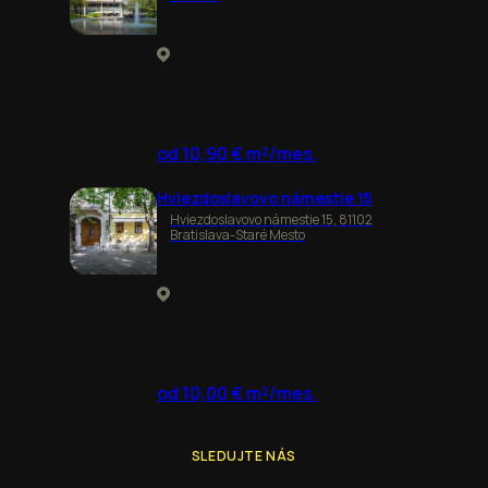
od 10,90 € m²/mes.
Hviezdoslavovo námestie 15
Hviezdoslavovo námestie 15, 81102
Bratislava-Staré Mesto
od 10,00 € m²/mes.
SLEDUJTE NÁS