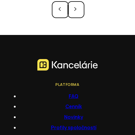
PLATFORMA
FAQ
Cenník
Novinky
Profily spoločností