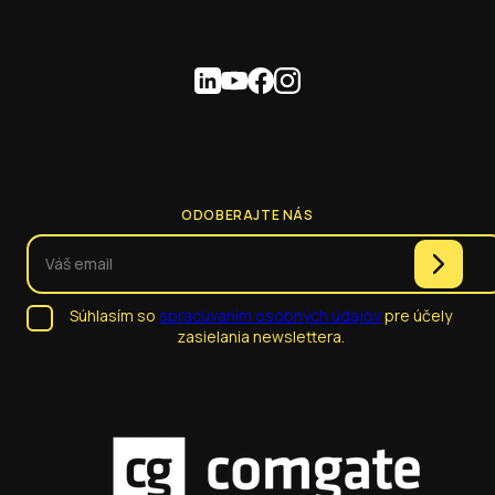
ODOBERAJTE NÁS
Súhlasím so
spracúvaním osobných údajov
pre účely
zasielania newslettera.