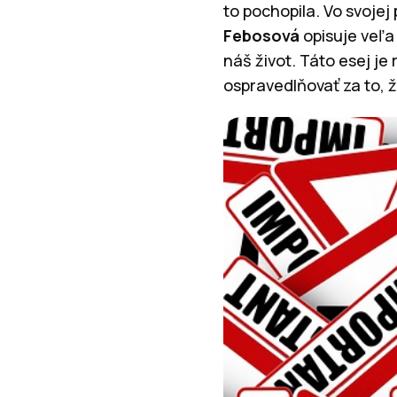
to pochopila. Vo svojej
Febosová
opisuje veľ
náš život. Táto esej je
ospravedlňovať za to, ž