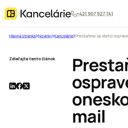
+421 907 927 741
Hlavná stránka
Novinky
Kancelárie
Prestaňme sa všetci osprav
Presta
Zdieľajte tento článok
osprav
onesko
mail