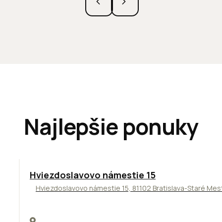
Najlepšie ponuky
ODPORÚČAME
Hviezdoslavovo námestie 15
Hviezdoslavovo námestie 15, 81102 Bratislava-Staré Mes