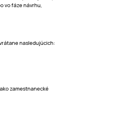
bo vo fáze návrhu,
vrátane nasledujúcich:
my ako zamestnanecké