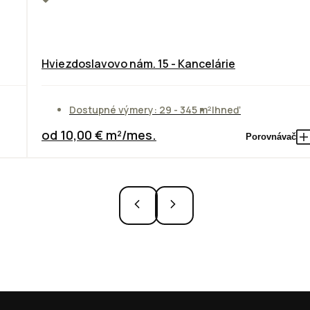
Hviezdoslavovo nám. 15 - Kancelárie
Dostupné výmery: 29 - 345 m²
Ihneď
od 10,00 € m²/mes.
Porovnávač