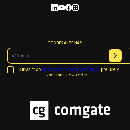
ODOBERAJTE NÁS
Súhlasím so
spracúvaním osobných údajov
pre účely
zasielania newslettera.