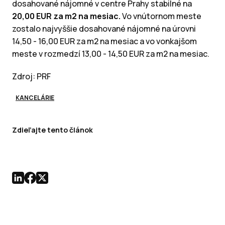
dosahované nájomné v centre Prahy stabilné na
20,00 EUR za m2 na mesiac.
Vo vnútornom meste
zostalo najvyššie dosahované nájomné na úrovni
14,50 - 16,00 EUR za m2 na mesiac a vo vonkajšom
meste v rozmedzí 13,00 - 14,50 EUR za m2 na mesiac.
Zdroj: PRF
KANCELÁRIE
Zdieľajte tento článok