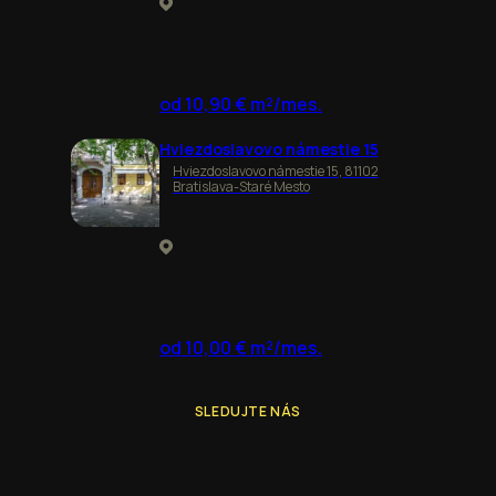
od 10,90 € m²/mes.
Hviezdoslavovo námestie 15
Hviezdoslavovo námestie 15, 81102
Bratislava-Staré Mesto
od 10,00 € m²/mes.
SLEDUJTE NÁS