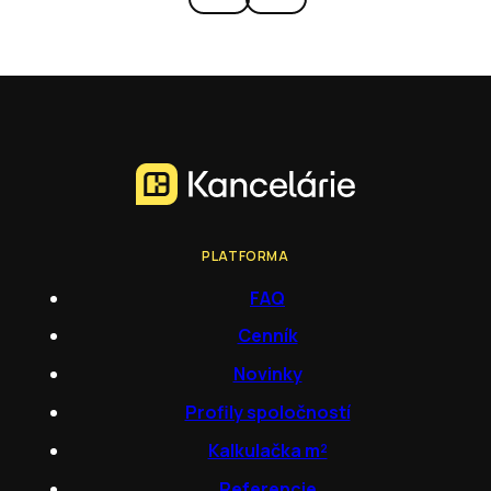
PLATFORMA
FAQ
Cenník
Novinky
Profily spoločností
Kalkulačka m²
Referencie