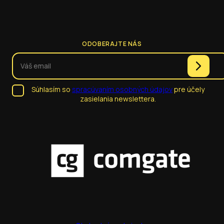
ODOBERAJTE NÁS
Súhlasím so
spracúvaním osobných údajov
pre účely
zasielania newslettera.