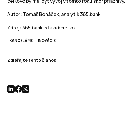
celkovo by mal byť vývoj v tomto roku skôr priaznivý.
Autor: Tomáš Boháček, analytik 365.bank
Zdroj: 365.bank, stavebníctvo
KANCELÁRIE
INOVÁCIE
Zdieľajte tento článok