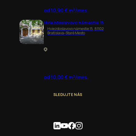
od 10,90 € m²/mes.
Hviezdoslavovo námestie 15
Hviezdoslavovo námestie 15, 81102
Bratislava-Staré Mesto
od 10,00 € m²/mes.
SLEDUJTE NÁS