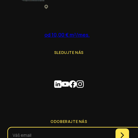
od 10,00 € m²/mes.
SLEDUJTE NÁS
ODOBERAJTE NÁS