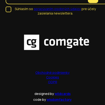
Súhlasím so
spracúvaním osobných údajov
pre účely
zasielania newslettera.
Obchodné podmienky
Cookies
GDPR
designed by
wildcards
code by
wisdomfactory