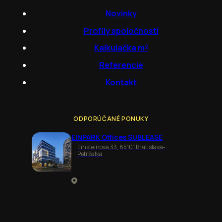
Novinky
Profily spoločností
Kalkulačka m²
Referencie
Kontakt
ODPORÚČANÉ PONUKY
EINPARK Offices SUBLEASE
Einsteinova 33, 85101 Bratislava-
Petržalka