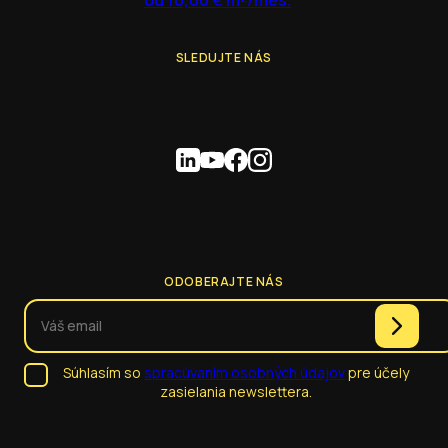
od 10,00 € m²/mes.
SLEDUJTE NÁS
ODOBERAJTE NÁS
Súhlasím so
spracúvaním osobných údajov
pre účely
zasielania newslettera.