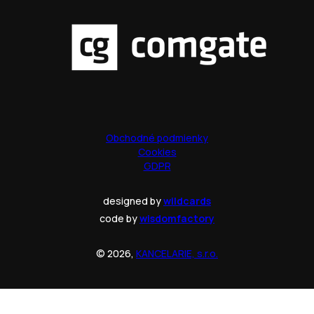
Obchodné podmienky
Cookies
GDPR
designed by
wildcards
code by
wisdomfactory
© 2026,
KANCELARIE, s.r.o.