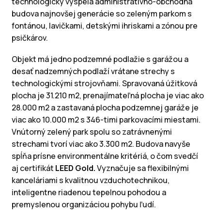
technologicky vyspelá administratívno-obchodná
budova najnovšej generácie so zeleným parkom s
fontánou, lavičkami, detskými ihriskami a zónou pre
psičkárov.
Objekt má jedno podzemné podlažie s garážou a
desať nadzemných podlaží vrátane strechy s
technologickými strojovňami. Spravovaná úžitková
plocha je 31.210 m2, prenajímateľná plocha je viac ako
28.000 m2 a zastavaná plocha podzemnej garáže je
viac ako 10.000 m2 s 346-timi parkovacími miestami.
Vnútorný zelený park spolu so zatrávnenými
strechami tvorí viac ako 3.300 m2. Budova navyše
spĺňa prísne environmentálne kritériá, o čom svedčí
aj certifikát
LEED Gold.
Vyznačuje sa flexibilnými
kanceláriami s kvalitnou vzduchotechnikou,
inteligentne riadenou tepelnou pohodou a
premyslenou organizáciou pohybu ľudí.