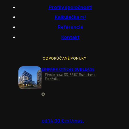
Profily spoločností
Kalkulačka m²
Referencie
Kontakt
ODPORÚČANÉ PONUKY
EINPARK Offices SUBLEASE
Einsteinova 33, 85101 Bratislava-
Petržalka
od 14,00 € m²/mes.