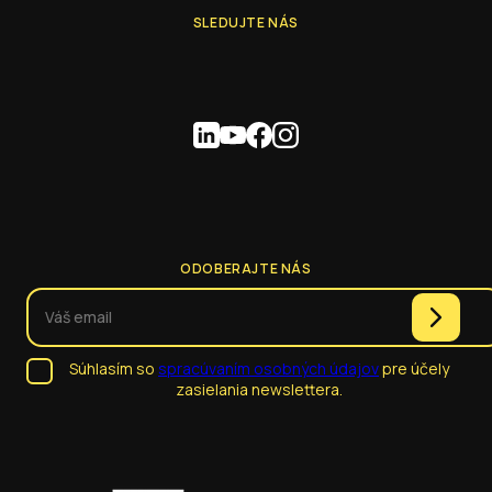
SLEDUJTE NÁS
ODOBERAJTE NÁS
Súhlasím so
spracúvaním osobných údajov
pre účely
zasielania newslettera.