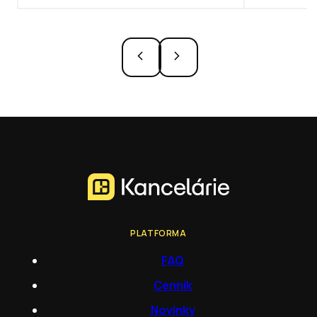
PLATFORMA
FAQ
Cenník
Novinky