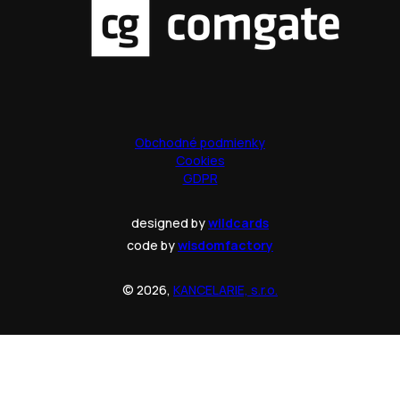
Obchodné podmienky
Cookies
GDPR
designed by
wildcards
code by
wisdomfactory
© 2026,
KANCELARIE, s.r.o.