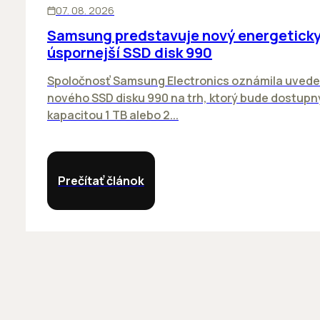
07. 08. 2026
Samsung predstavuje nový energetick
úspornejší SSD disk 990
Spoločnosť Samsung Electronics oznámila uvede
nového SSD disku 990 na trh, ktorý bude dostupn
kapacitou 1 TB alebo 2...
Prečítať článok