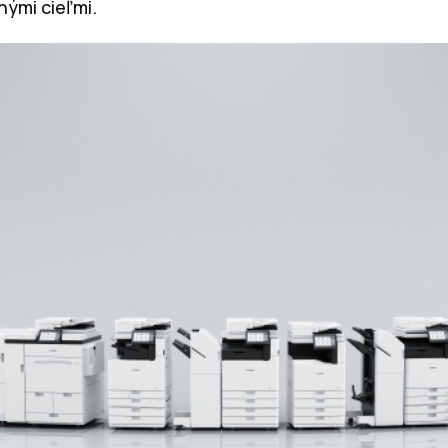
nými cieľmi.