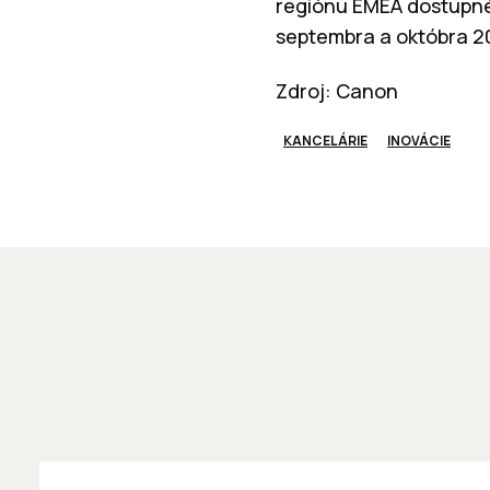
regiónu EMEA dostupné
septembra a októbra 20
Zdroj: Canon
KANCELÁRIE
INOVÁCIE
INOVÁCIE