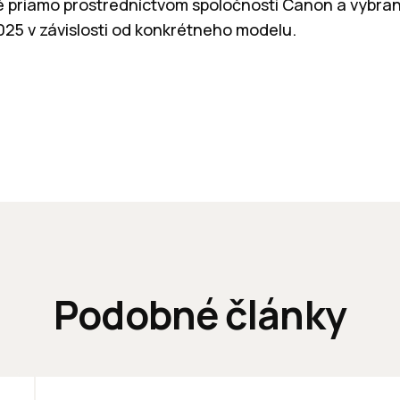
 priamo prostredníctvom spoločnosti Canon a vybra
25 v závislosti od konkrétneho modelu.
Podobné články
KANCELÁRIE