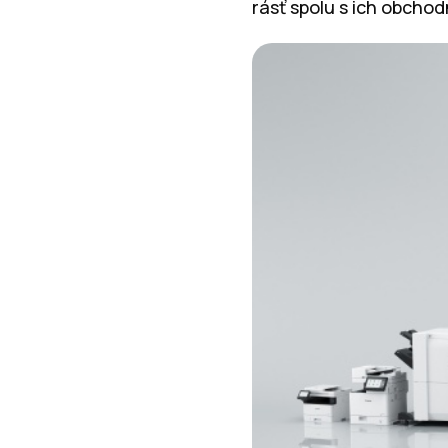
rásť spolu s ich obchod