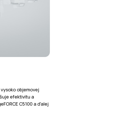
ž vysoko objemovej
uje efektivitu a
ageFORCE C5100 a ďalej