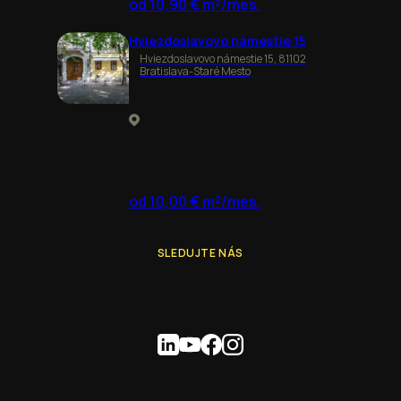
od 10,90 € m²/mes.
Hviezdoslavovo námestie 15
Hviezdoslavovo námestie 15, 81102
Bratislava-Staré Mesto
od 10,00 € m²/mes.
SLEDUJTE NÁS