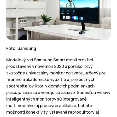
Foto: Samsung
Modelový rad Samsung Smart monitorov bol
predstavený v novembri 2020 a ponúkol prvý
skutočne univerzálny monitor na svete, určený pre
firemné a akademické využitie aj pre bežných
spotrebiteľov, ktorí v domácich podmienkach
pracujú, učia sa a venujú sa zábave. Súčasťou výbavy
inteligentných monitorov sú integrované
multimediálne aj pracovné aplikácie, bohaté
možnosti konektivity, vstavané reproduktory aj