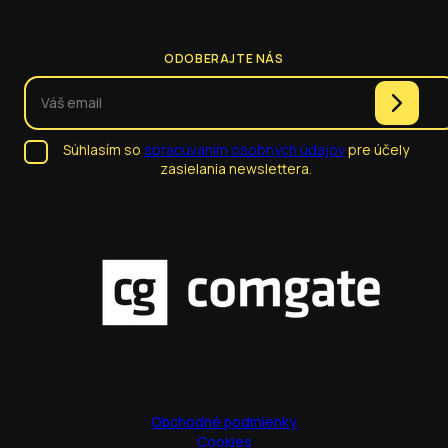
ODOBERAJTE NÁS
Súhlasím so
spracúvaním osobných údajov
pre účely
zasielania newslettera.
Obchodné podmienky
Cookies