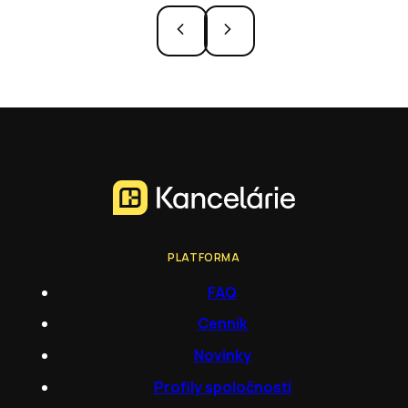
PLATFORMA
FAQ
Cenník
Novinky
Profily spoločností