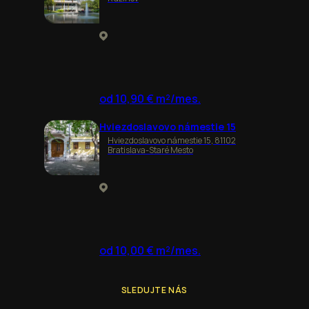
od 10,90 € m²/mes.
Hviezdoslavovo námestie 15
Hviezdoslavovo námestie 15, 81102
Bratislava-Staré Mesto
od 10,00 € m²/mes.
SLEDUJTE NÁS