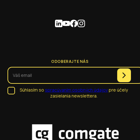
ODOBERAJTE NÁS
Súhlasím so
spracúvaním osobných údajov
pre účely
zasielania newslettera.