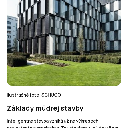
Ilustračné foto:
SCHUCO
Základy múdrej stavby
Inteligentná stavba vzniká už na výkresoch