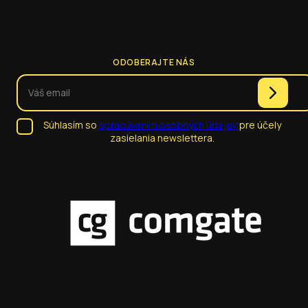
ODOBERAJTE NÁS
Súhlasím so
spracúvaním osobných údajov
pre účely
zasielania newslettera.