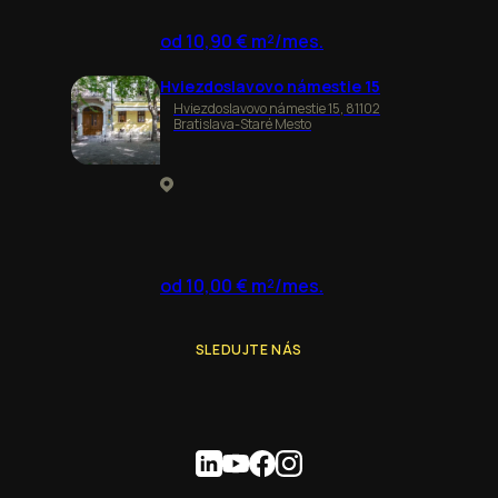
od 10,90 € m²/mes.
Hviezdoslavovo námestie 15
Hviezdoslavovo námestie 15, 81102
Bratislava-Staré Mesto
od 10,00 € m²/mes.
SLEDUJTE NÁS