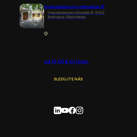
Hviezdoslavovo námestie 15
Hviezdoslavovo námestie 15, 81102
Bratislava-Staré Mesto
od 10,00 € m²/mes.
SLEDUJTE NÁS