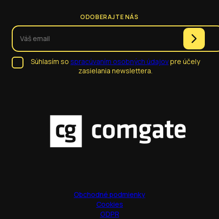
ODOBERAJTE NÁS
Súhlasím so
spracúvaním osobných údajov
pre účely
zasielania newslettera.
Obchodné podmienky
Cookies
GDPR