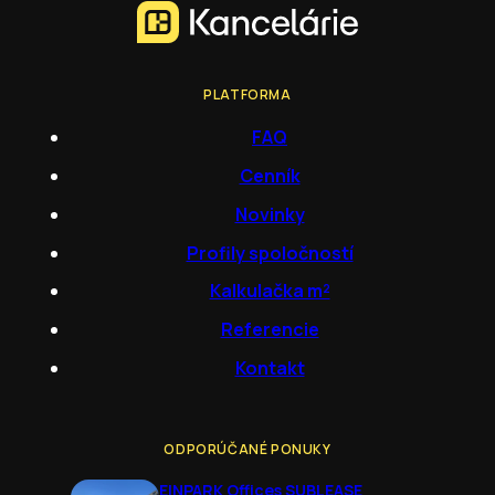
PLATFORMA
FAQ
Cenník
Novinky
Profily spoločností
Kalkulačka m²
Referencie
Kontakt
ODPORÚČANÉ PONUKY
EINPARK Offices SUBLEASE