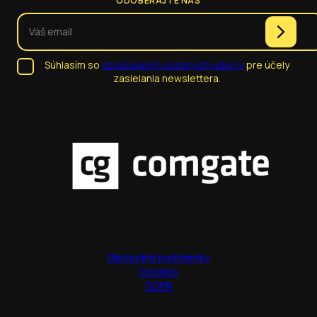
ODOBERAJTE NÁS
Súhlasím so
spracúvaním osobných údajov
pre účely
zasielania newslettera.
Obchodné podmienky
Cookies
GDPR