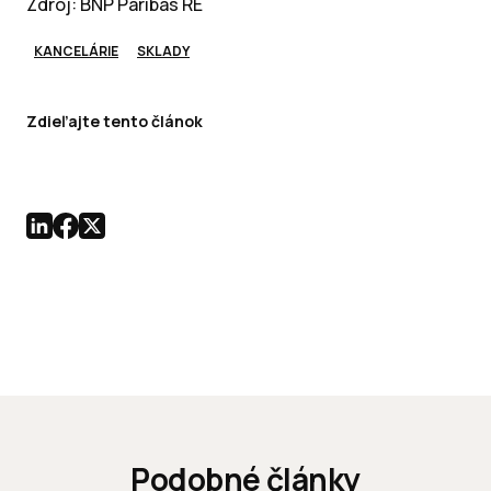
Zdroj: BNP Paribas RE
KANCELÁRIE
SKLADY
Zdieľajte tento článok
Podobné články