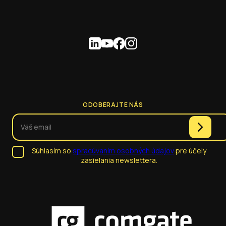
ODOBERAJTE NÁS
Súhlasím so
spracúvaním osobných údajov
pre účely
zasielania newslettera.