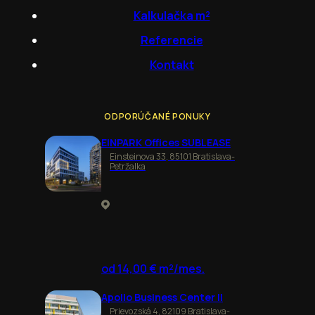
Kalkulačka m²
Referencie
Kontakt
ODPORÚČANÉ PONUKY
EINPARK Offices SUBLEASE
Einsteinova 33, 85101 Bratislava-
Petržalka
od 14,00 € m²/mes.
Apollo Business Center II
Prievozská 4, 82109 Bratislava-