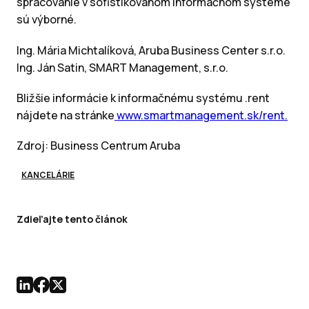
spracovanie v sofistikovanom informačnom systéme
sú výborné.
Ing. Mária Michtalíková, Aruba Business Center s.r.o.
Ing. Ján Satin, SMART Management, s.r.o.
Bližšie informácie k informačnému systému .rent
nájdete na stránke
www.smartmanagement.sk/rent.
Zdroj: Business Centrum Aruba
KANCELÁRIE
Zdieľajte tento článok