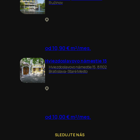
Ružinov
od 10,90 € m²/mes.
Hviezdoslavovo námestie 15
Hviezdoslavovo námestie 15, 81102
Bratislava-Staré Mesto
od 10,00 € m²/mes.
SLEDUJTE NÁS