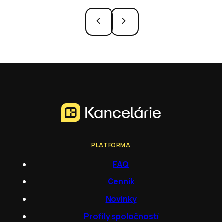
PLATFORMA
FAQ
Cenník
Novinky
Profily spoločností