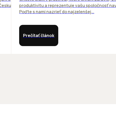
 Česku.
produktivitu a reprezentuje vašu spoločnosť n
Poďte s nami nazrieť do najzelenšej...
Prečítať článok