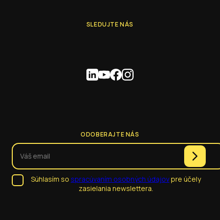
SLEDUJTE NÁS
ODOBERAJTE NÁS
Súhlasím so
spracúvaním osobných údajov
pre účely
zasielania newslettera.