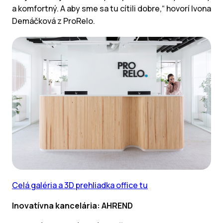
a komfortný. A aby sme sa tu cítili dobre,“ hovorí Ivona
Demáčková z ProRelo.
Celá galéria a 3D prehliadka office tu
Inovatívna kancelária: AHREND