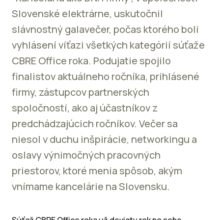
Slovenské elektrárne, uskutočnil
slávnostný galavečer, počas ktorého boli
vyhlásení víťazi všetkých kategórií súťaže
CBRE Office roka. Podujatie spojilo
finalistov aktuálneho ročníka, prihlásené
firmy, zástupcov partnerských
spoločností, ako aj účastníkov z
predchádzajúcich ročníkov. Večer sa
niesol v duchu inšpirácie, networkingu a
oslavy výnimočných pracovných
priestorov, ktoré menia spôsob, akým
vnímame kancelárie na Slovensku.