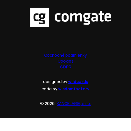
Obchodné podmienky
Cookies
GDPR
designed by
wildcards
code by
wisdomfactory
© 2026,
KANCELARIE, s.r.o.