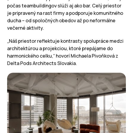
počas teambuildingov slúži aj ako bar. Celý priestor
je pripravený na rast firmy a podporuje komunitného
ducha – od spoločných obedov až po neformálne
večerné aktivity.
„Náš priestor reflektuje kontrasty spolupráce medzi
architektúrou a projekciou, ktoré prepájame do
harmonického celku,“ hovorí Michaela Pivoňková z
Delta Pods Architects Slovakia.