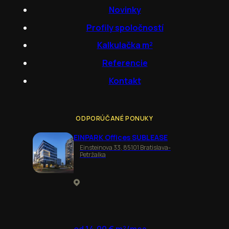
Novinky
Profily spoločností
Kalkulačka m²
Referencie
Kontakt
ODPORÚČANÉ PONUKY
EINPARK Offices SUBLEASE
Einsteinova 33, 85101 Bratislava-
Petržalka