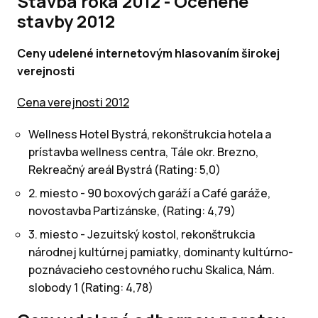
Stavba roka 2012 - Ocenené
stavby 2012
Ceny udelené internetovým hlasovaním širokej
verejnosti
Cena verejnosti 2012
Wellness Hotel Bystrá, rekonštrukcia hotela a
prístavba wellness centra, Tále okr. Brezno,
Rekreačný areál Bystrá (Rating: 5,0)
2. miesto - 90 boxových garáží a Café garáže,
novostavba Partizánske, (Rating: 4,79)
3. miesto - Jezuitský kostol, rekonštrukcia
národnej kultúrnej pamiatky, dominanty kultúrno-
poznávacieho cestovného ruchu Skalica, Nám.
slobody 1 (Rating: 4,78)