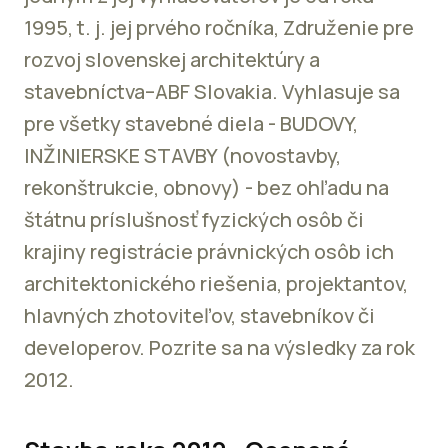
1995, t. j. jej prvého ročníka, Združenie pre
rozvoj slovenskej architektúry a
stavebníctva–ABF Slovakia. Vyhlasuje sa
pre všetky stavebné diela - BUDOVY,
INŽINIERSKE STAVBY (novostavby,
rekonštrukcie, obnovy) - bez ohľadu na
štátnu príslušnosť fyzických osôb či
krajiny registrácie právnických osôb ich
architektonického riešenia, projektantov,
hlavných zhotoviteľov, stavebníkov či
developerov. Pozrite sa na výsledky za rok
2012.