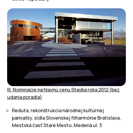
III. Nominácie na hlavnú cenu Stavba roka 2012 (bez
udania poradia)
Reduta, rekonštrukcia národnej kultúrnej
pamiatky, sídla Slovenskej filharmónie Bratislava,
Mestská časť Staré Mesto, Medená ul. 3