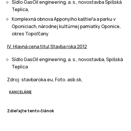
Sídlo GasOil engineering, a. s., novostavba Spišská
Teplica,
Komplexná obnova Apponyiho kaštieľa a parku v
Oponiciach, národnej kultúrnej pamiatky Oponice,
okres Topoľčany
IV. Hlavná cena titul Stavba roka 2012
Sídlo GasOil engineering, a. s., novostavba, Spišská
Teplica
Zdroj: stavbaroka.eu, Foto. asb.sk,
KANCELÁRIE
Zdieľajte tento článok