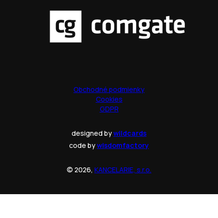
Obchodné podmienky
Cookies
GDPR
designed by
wildcards
code by
wisdomfactory
© 2026,
KANCELARIE, s.r.o.