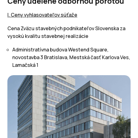
Ceny udelené odbornou porotou
I. Ceny vyhlasovateľov súťaže
Cena Zväzu stavebných podnikateľov Slovenska za
vysokú kvalitu stavebnej realizácie
Administratívna budova Westend Square,
novostavba 3 Bratislava, Mestská časť Karlova Ves,
Lamačská 1