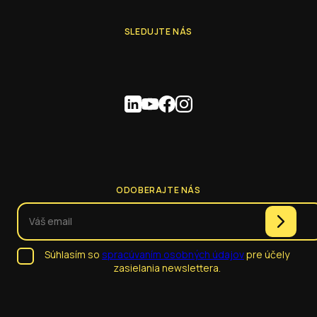
SLEDUJTE NÁS
ODOBERAJTE NÁS
Súhlasím so
spracúvaním osobných údajov
pre účely
zasielania newslettera.