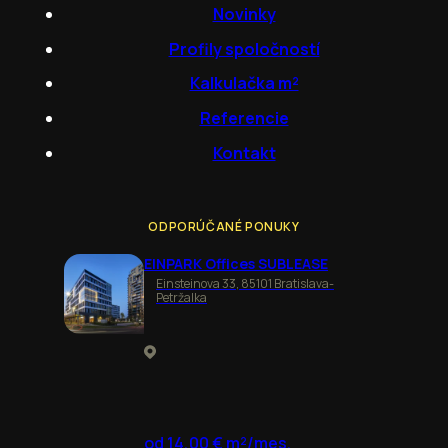
Novinky
Profily spoločností
Kalkulačka m²
Referencie
Kontakt
ODPORÚČANÉ PONUKY
EINPARK Offices SUBLEASE
Einsteinova 33, 85101 Bratislava-
Petržalka
od 14,00 € m²/mes.