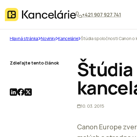
+421 907 927 741
Hlavná stránka
Novinky
Kancelárie
Štúdia spoločnosti Canon o 
Štúdia
Zdieľajte tento článok
kancel
10. 03. 2015
Canon Europe zver