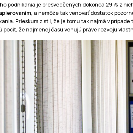
ého podnikania je presvedčených dokonca 29 % z nich.
apierovaním
, a nemôže tak venovať dostatok pozorno
ania. Prieskum zistil, že je tomu tak najmä v prípade
jú pocit, že najmenej času venujú práve rozvoju vlast