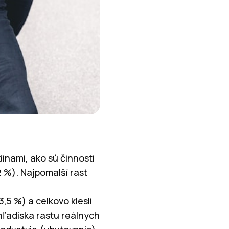
inami, ako sú činnosti
2 %). Najpomalší rast
,5 %) a celkovo klesli
 hľadiska rastu reálnych