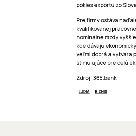
pokles exportu zo Slov
Pre firmy ostáva naďa
kvalifikovanej pracovne
nominálne mzdy vyššie
kde dávajú ekonomický
veľmi dobrá a vytvára 
stimulujúce pre celú e
Zdroj: 365.bank
ĽUDIA
BIZNIS