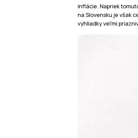
inflácie. Napriek tomu
na Slovensku je však ce
vyhliadky veľmi priazni