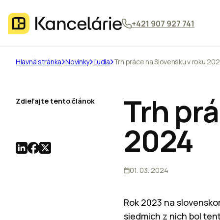
+421 907 927 741
Hlavná stránka
Novinky
Ľudia
Trh práce na Slovensku v roku 20
Trh pr
Zdieľajte tento článok
2024
01. 03. 2024
Rok 2023 na slovenskom
siedmich z nich bol ten