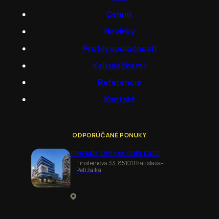
Cenník
Novinky
Profily spoločností
Kalkulačka m²
Referencie
Kontakt
ODPORÚČANÉ PONUKY
EINPARK Offices SUBLEASE
Einsteinova 33, 85101 Bratislava-
Petržalka