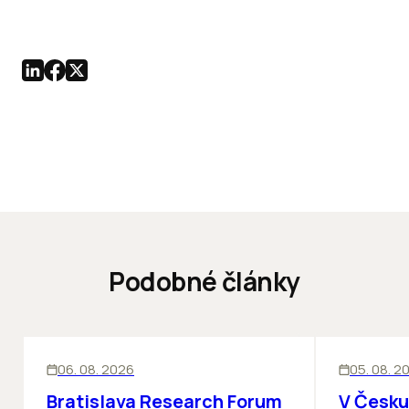
Podobné články
KANCELÁRIE
KANCELÁRIE
06. 08. 2026
05. 08. 2
Bratislava Research Forum
V Česku