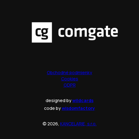
Obchodné podmienky
Cookies
GDPR
designed by
wildcards
code by
wisdomfactory
© 2026,
KANCELARIE, s.r.o.