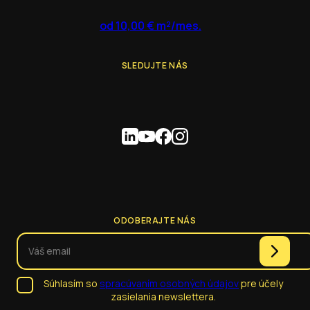
od 10,00 € m²/mes.
SLEDUJTE NÁS
ODOBERAJTE NÁS
Súhlasím so
spracúvaním osobných údajov
pre účely
zasielania newslettera.