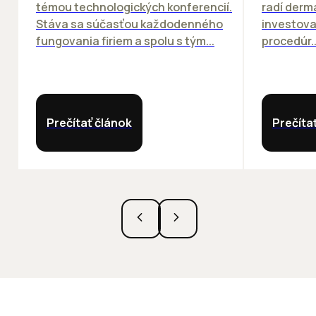
témou technologických konferencií.
radí derm
Stáva sa súčasťou každodenného
investova
fungovania firiem a spolu s tým...
procedúr..
Prečítať článok
Prečíta