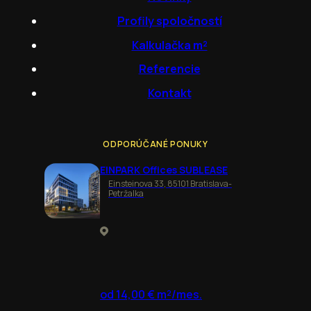
Profily spoločností
Kalkulačka m²
Referencie
Kontakt
ODPORÚČANÉ PONUKY
EINPARK Offices SUBLEASE
Einsteinova 33, 85101 Bratislava-
Petržalka
od 14,00 € m²/mes.