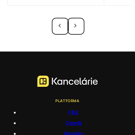
PLATFORMA
FAQ
Cenník
Novinky