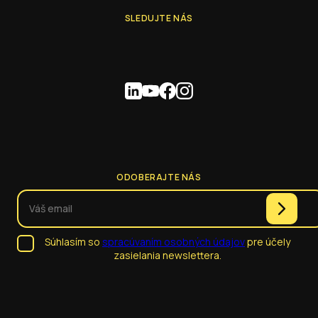
SLEDUJTE NÁS
ODOBERAJTE NÁS
Súhlasím so
spracúvaním osobných údajov
pre účely
zasielania newslettera.