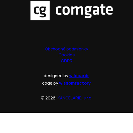
Obchodné podmienky
Cookies
GDPR
designed by
wildcards
code by
wisdomfactory
© 2026,
KANCELARIE, s.r.o.