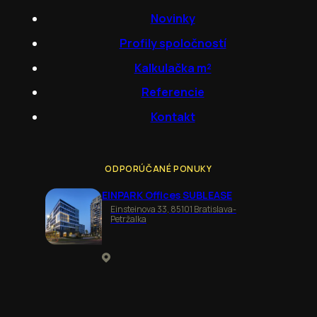
Novinky
Profily spoločností
Kalkulačka m²
Referencie
Kontakt
ODPORÚČANÉ PONUKY
EINPARK Offices SUBLEASE
Einsteinova 33, 85101 Bratislava-
Petržalka