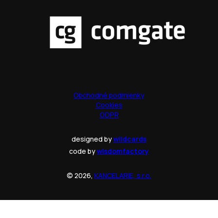
Obchodné podmienky
Cookies
GDPR
designed by
wildcards
code by
wisdomfactory
© 2026,
KANCELARIE, s.r.o.