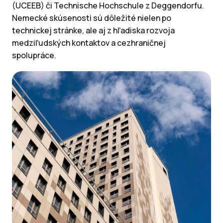
(UCEEB) či Technische Hochschule z Deggendorfu.
Nemecké skúsenosti sú dôležité nielen po
technickej stránke, ale aj z hľadiska rozvoja
medziľudských kontaktov a cezhraničnej
spolupráce.