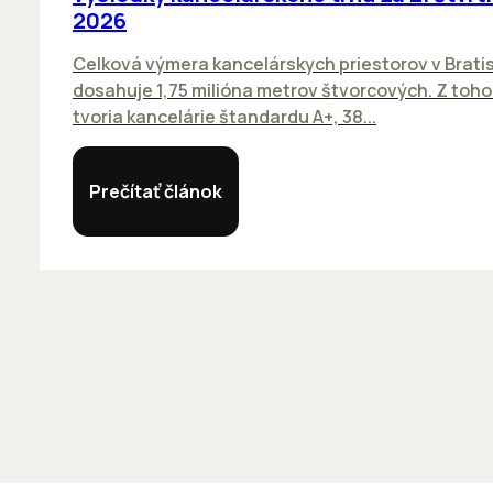
2026
Celková výmera kancelárskych priestorov v Brati
dosahuje 1,75 milióna metrov štvorcových. Z toh
tvoria kancelárie štandardu A+, 38...
Prečítať článok