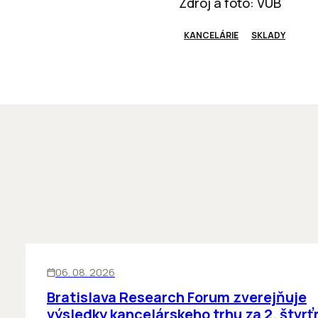
Zdroj a foto: VUB
KANCELÁRIE
SKLADY
KANCELÁRIE
06. 08. 2026
Bratislava Research Forum zverejňuje
výsledky kancelárskeho trhu za 2. štvrť