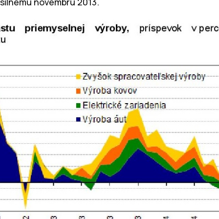
 silnému novembru 2013.